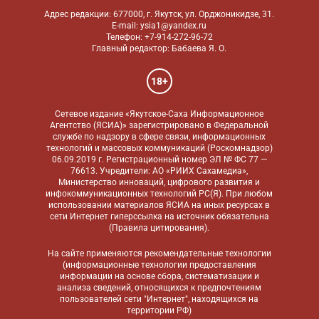
Адрес редакции: 677000, г. Якутск, ул. Орджоникидзе, 31.
E-mail: ysia1@yandex.ru
Телефон: +7-914-272-96-72
Главный редактор: Бабаева Я. О.
18+
Сетевое издание «Якутское-Саха Информационное
Агентство (ЯСИА)» зарегистрировано в Федеральной
службе по надзору в сфере связи, информационных
технологий и массовых коммуникаций (Роскомнадзор)
06.09.2019 г. Регистрационный номер ЭЛ № ФС 77 —
76613. Учредители: АО «РИИХ Сахамедиа»,
Министерство инноваций, цифрового развития и
инфокоммуникационных технологий РС(Я). При любом
использовании материалов ЯСИА на иных ресурсах в
сети Интернет гиперссылка на источник обязательна
(
Правила цитирования
).
На сайте применяются
рекомендательные технологии
(информационные технологии предоставления
информации на основе сбора, систематизации и
анализа сведений, относящихся к предпочтениям
пользователей сети "Интернет", находящихся на
территории РФ)