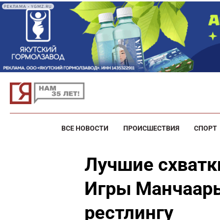
РЕКЛАМА • YGMZ.RU
ВСЕ НОВОСТИ
ПРОИСШЕСТВИЯ
СПОРТ
Лучшие схватк
Игры Манчаары
рестлингу