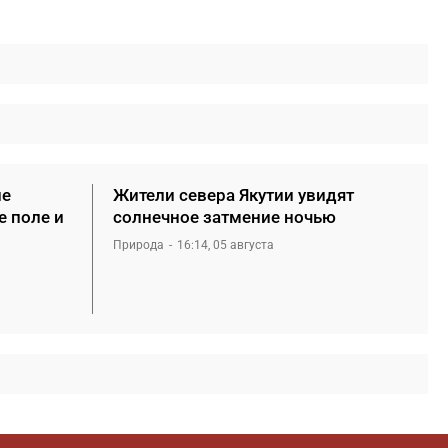
не
Жители севера Якутии увидят
е поле и
солнечное затмение ночью
Природа
16:14, 05 августа