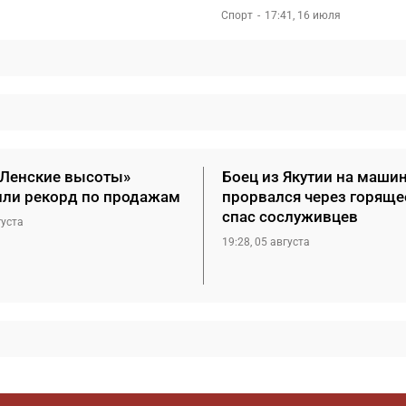
Спорт
17:41, 16 июля
«Ленские высоты»
Боец из Якутии на маши
или рекорд по продажам
прорвался через горяще
спас сослуживцев
густа
19:28, 05 августа