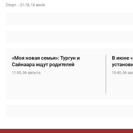
Спорт
21:18, 16 июля
«Моя новая семья»: Тургун и
В июне 
Сайнаара ищут родителей
установ
11:00, 06 августа
10:40, 06 ав