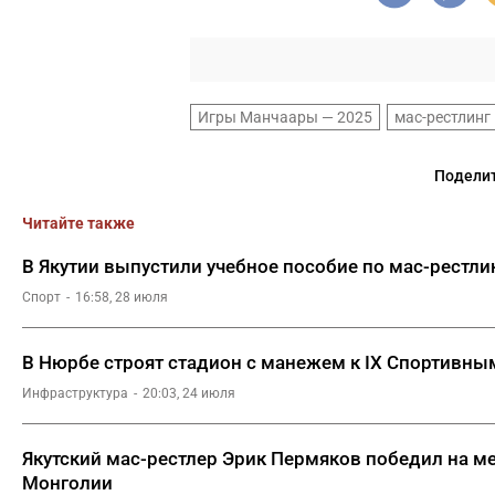
Игры Манчаары — 2025
мас-рестлинг
Поделит
Читайте также
В Якутии выпустили учебное пособие по мас-рестл
Спорт
16:58, 28 июля
В Нюрбе строят стадион с манежем к IX Спортивны
Инфраструктура
20:03, 24 июля
Якутский мас-рестлер Эрик Пермяков победил на м
Монголии