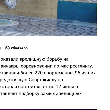
WhatsApp
показали зрелищную борьбу на
анчаары соревновании по мас-рестлингу.
стаивали более 220 спортсменов, 96 из них
 предстоящую Спартакиаду по
оторая состоится с 7 по 12 июля в
ставляет подборку самых зрелищных