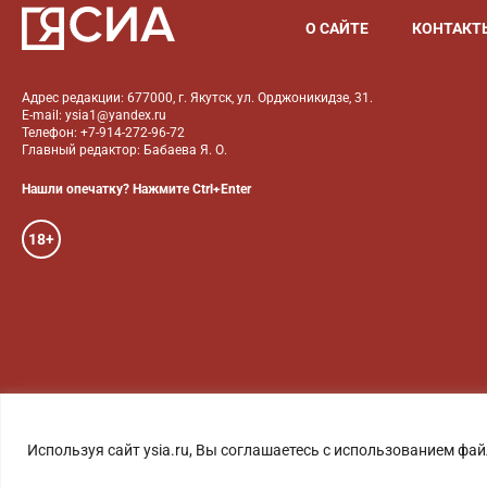
О САЙТЕ
КОНТАКТ
Адрес редакции: 677000, г. Якутск, ул. Орджоникидзе, 31.
E-mail: ysia1@yandex.ru
Телефон: +7-914-272-96-72
Главный редактор: Бабаева Я. О.
Нашли опечатку? Нажмите Ctrl+Enter
18+
ГОЛОС ЯКУТИИ
ФОТО
Используя сайт ysia.ru, Вы соглашаетесь с использованием фай