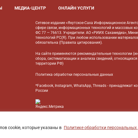
Ы
МЕДИА-ЦЕНТР
ОНЛАЙН УСЛУГИ
Сетевое издание «Якутское-Саха Информационное Агентс
сфере связи, информационных технологий и массовых к
ФС 77 — 76613. Учредители: АО «РИИХ Сахамедиа», Мин
технологий РС(Я). При любом использовании материалов
обязательна (
Правила цитирования
).
На сайте применяются
рекомендательные технологии
(и
сбора, систематизации и анализа сведений, относящихся
территории РФ)
Политика обработки персональных данных
*Facebook, Instagram, WhatsApp, Threads - принадлежат 
России
БАНК
лов cookie, которые указаны в
Политике обработки персональных