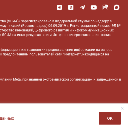
тво (ЯСИА)» зарегистрировано в Федеральной службе по надзору в
оммуникаций (Роскомнадзор) 06.09.2019 г. Регистрационный номер ЭЛ №
истерство инноваций, цифрового развития и инфокоммуникационных
 ЯСИА на иных ресурсах в сети Интернет гиперссылка на источник
нформационные технологии предоставления информации на основе
 к предпочтениям пользователей сети "Интернет", находящихся на
компании Meta, признанной экстремистской организацией и запрещенной в
 данных
ОК