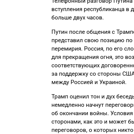
Телефонный разговор Путина 
вступления республиканца в 
больше двух часов.
Путин после общения с Трамп
представил свою позицию по 
перемирия. Россия, по его с
для прекращения огня, это в
соответствующих договоренно
за поддержку со стороны СШ
между Россией и Украиной.
Трамп оценил тон и дух бесед
немедленно начнут переговоры
об окончании войны. Условия 
сторонами, как это и может б
переговоров, о которых никто