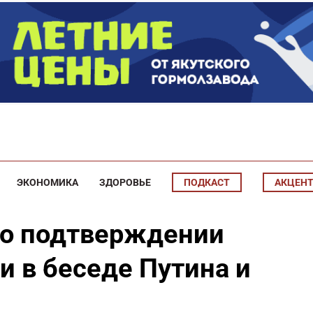
ЭКОНОМИКА
ЗДОРОВЬЕ
ПОДКАСТ
АКЦЕН
 о подтверждении
и в беседе Путина и