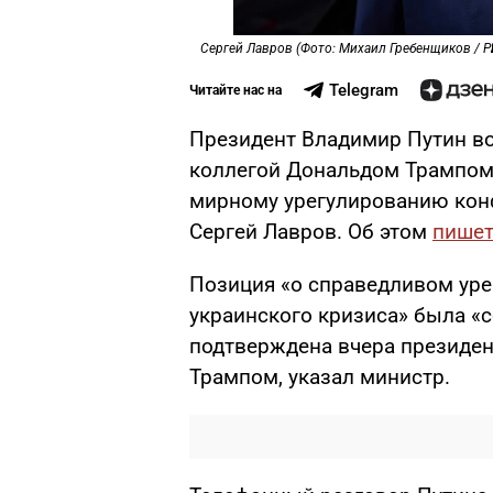
Сергей Лавров (Фото: Михаил Гребенщиков / Р
Telegram
Читайте нас на
Президент Владимир Путин во
коллегой Дональдом Трампом
мирному урегулированию конф
Сергей Лавров. Об этом
пише
Позиция «о справедливом уре
украинского кризиса» была «с
подтверждена вчера президен
Трампом, указал министр.