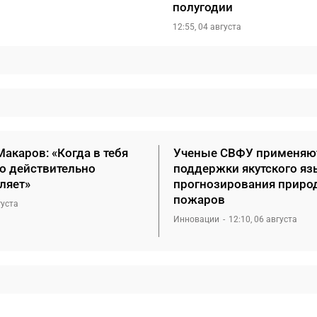
полугодии
12:55, 04 августа
акаров: «Когда в тебя
Ученые СВФУ применяю
то действительно
поддержки якутского яз
ляет»
прогнозирования приро
пожаров
густа
Инновации
12:10, 06 августа