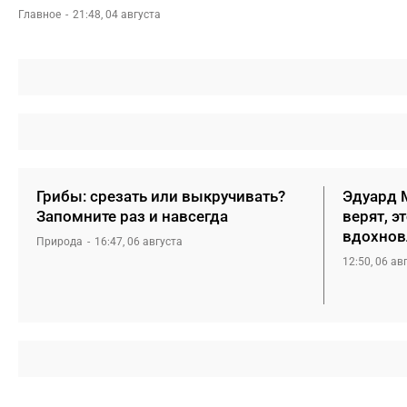
Главное
21:48, 04 августа
Грибы: срезать или выкручивать?
Эдуард М
Запомните раз и навсегда
верят, э
вдохнов
Природа
16:47, 06 августа
12:50, 06 ав