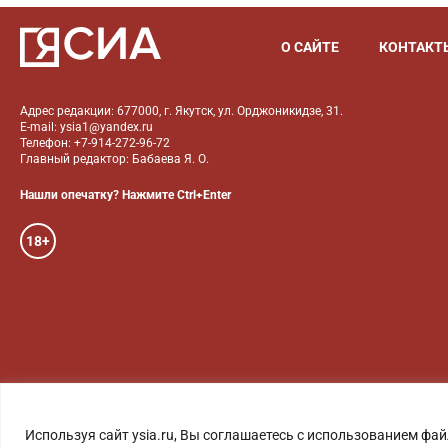
О САЙТЕ
КОНТАКТ
Адрес редакции: 677000, г. Якутск, ул. Орджоникидзе, 31.
E-mail: ysia1@yandex.ru
Телефон: +7-914-272-96-72
Главный редактор: Бабаева Я. О.
Нашли опечатку? Нажмите Ctrl+Enter
18+
ГОЛОС ЯКУТИИ
ФОТО
Используя сайт ysia.ru, Вы соглашаетесь с использованием фай