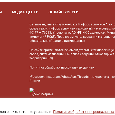
Ы
МЕДИА-ЦЕНТР
ОНЛАЙН УСЛУГИ
Сетевое издание «Якутское-Саха Информационное Агентс
сфере связи, информационных технологий и массовых к
ФС 77 — 76613. Учредители: АО «РИИХ Сахамедиа», Мин
технологий РС(Я). При любом использовании материалов
обязательна (
Правила цитирования
).
На сайте применяются
рекомендательные технологии
(и
сбора, систематизации и анализа сведений, относящихся
территории РФ)
Политика обработки персональных данных
*Facebook, Instagram, WhatsApp, Threads - принадлежат 
России
БАНК
лов cookie, которые указаны в
Политике обработки персональных