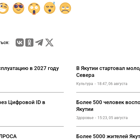
ься:
сплуатацию в 2027 году
В Якутии стартовал мо
Севера
Культура
18:47, 06 августа
рез Цифровой ID в
Более 500 человек восп
Якутии
Здоровье
15:23, 05 августа
АЛРОСА
Более 5000 жителей Яку