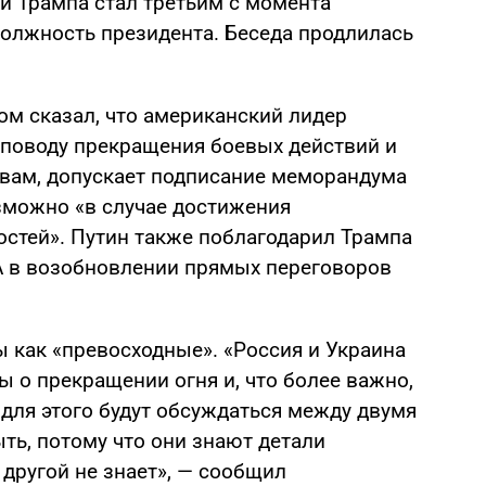
и Трампа стал третьим с момента
должность президента. Беседа продлилась
ом сказал, что американский лидер
поводу прекращения боевых действий и
ловам, допускает подписание меморандума
озможно «в случае достижения
стей». Путин также поблагодарил Трампа
А в возобновлении прямых переговоров
ы как «превосходные». «Россия и Украина
 о прекращении огня и, что более важно,
для этого будут обсуждаться между двумя
ыть, потому что они знают детали
 другой не знает», — сообщил