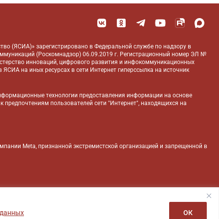
тво (ЯСИА)» зарегистрировано в Федеральной службе по надзору в
оммуникаций (Роскомнадзор) 06.09.2019 г. Регистрационный номер ЭЛ №
истерство инноваций, цифрового развития и инфокоммуникационных
 ЯСИА на иных ресурсах в сети Интернет гиперссылка на источник
нформационные технологии предоставления информации на основе
 к предпочтениям пользователей сети "Интернет", находящихся на
компании Meta, признанной экстремистской организацией и запрещенной в
 данных
ОК