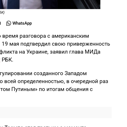
БК)
WhatsApp
 время разговора с американским
 19 мая подтвердил свою приверженность
ликта на Украине, заявил глава МИДа
т
РБК.
гулировании созданного Западом
о всей определенностью, в очередной раз
том Путиным» по итогам общения с