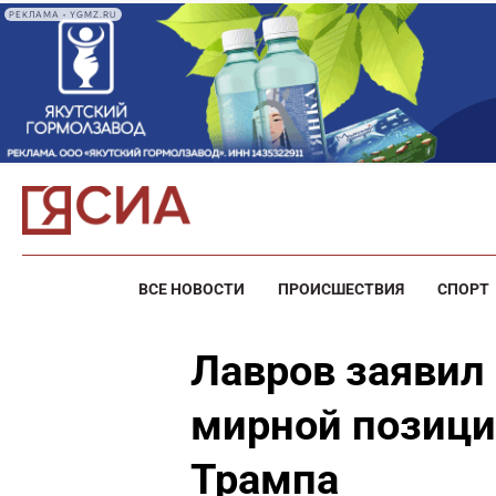
РЕКЛАМА • YGMZ.RU
ВСЕ НОВОСТИ
ПРОИСШЕСТВИЯ
СПОРТ
Лавров заявил
мирной позици
Трампа