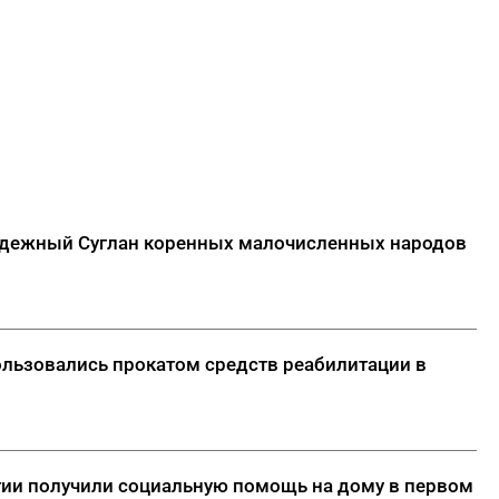
лодежный Суглан коренных малочисленных народов
ользовались прокатом средств реабилитации в
тии получили социальную помощь на дому в первом