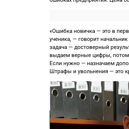
«Ошибка новичка — это в перв
ученика, — говорит начальни
задача — достоверный результ
выдаем верные цифры, потом 
Если нужно — назначаем допо
Штрафы и увольнения — это кр