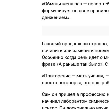
«Обмани меня раз — позор те
формулирует он свое правило
движением».
Главный враг, как ни странн
починить или заменить новым
Особенно когда речь идет о м
фразе «А раньше так было». С
«Повторение — мать учения, —
просто поговорка, это наш ра
Сам он пришел в профессию не
начинал лаборантом химическ
центре. Он досконально изучи