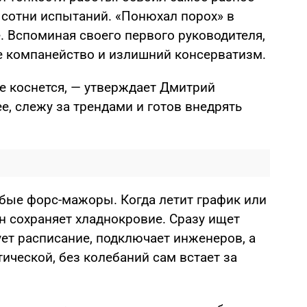
 сотни испытаний. «Понюхал порох» в
 Вспоминая своего первого руководителя,
е компанейство и излишний консерватизм.
е коснется, — утверждает Дмитрий
е, слежу за трендами и готов внедрять
юбые форс-мажоры. Когда летит график или
н сохраняет хладнокровие. Сразу ищет
ет расписание, подключает инженеров, а
тической, без колебаний сам встает за