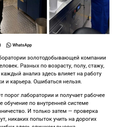
WhatsApp
аборатории золотодобывающей компании
ловек. Разных по возрасту, полу, стажу,
 каждый анализ здесь влияет на работу
и и карьера. Ошибаться нельзя.
т порог лаборатории и получает рабочее
е обучение по внутренней системе
ничество. И только затем — проверка
ут, никаких попыток учить на дорогих
шибки здесь слишком высока.