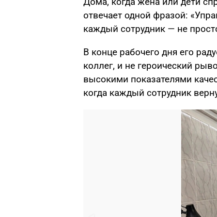
Дома, когда жена или дети сп
отвечает одной фразой: «Упр
каждый сотрудник — не просто
В конце рабочего дня его рад
коллег, и не героический рыв
высокими показателями качес
когда каждый сотрудник верн