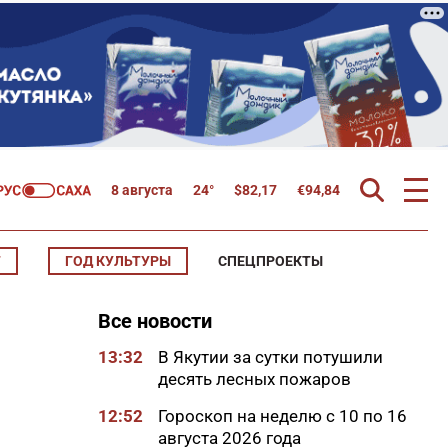
8 августа
24°
$
82,17
€
94,84
Т
ГОД КУЛЬТУРЫ
СПЕЦПРОЕКТЫ
Все новости
13:32
В Якутии за сутки потушили
десять лесных пожаров
12:52
Гороскоп на неделю с 10 по 16
августа 2026 года