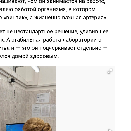
рашивают, чем он занимается на работе,
авляю работой организма, в котором
 «винтик», а жизненно важная артерия».
ует не нестандартное решение, удивившее
ок. А стабильная работа лаборатории с
тва и — это он подчеркивает отдельно —
улся домой здоровым.