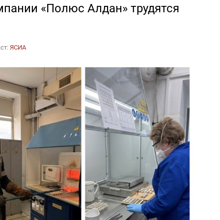
пании «Полюс Алдан» трудятся
ст:
ЯСИА