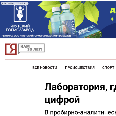
РЕКЛАМА • YGMZ.RU
ВСЕ НОВОСТИ
ПРОИСШЕСТВИЯ
СПОРТ
Лаборатория, г
цифрой
В пробирно-аналитичес