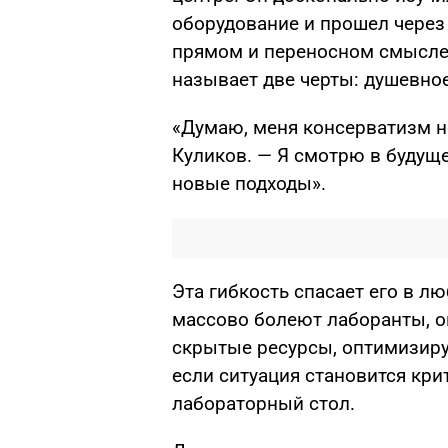
оборудование и прошел через
прямом и переносном смысле.
называет две черты: душевно
«Думаю, меня консерватизм н
Куликов. — Я смотрю в будуще
новые подходы».
Эта гибкость спасает его в л
массово болеют лаборанты, о
скрытые ресурсы, оптимизиру
если ситуация становится кри
лабораторный стол.