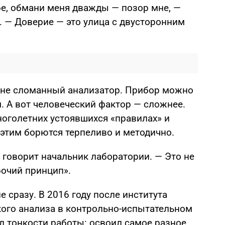
бе, обмани меня дважды — позор мне, —
. — Доверие — это улица с двусторонним
о, не сломанный анализатор. Прибор можно
. А вот человеческий фактор — сложнее.
ноголетних устоявшихся «правилах» и
 этим борются терпеливо и методично.
 говорит начальник лаборатории. — Это не
бочий принцип».
 сразу. В 2016 году после института
ого анализа в контрольно-испытательном
л тонкости работы: освоил самое разное