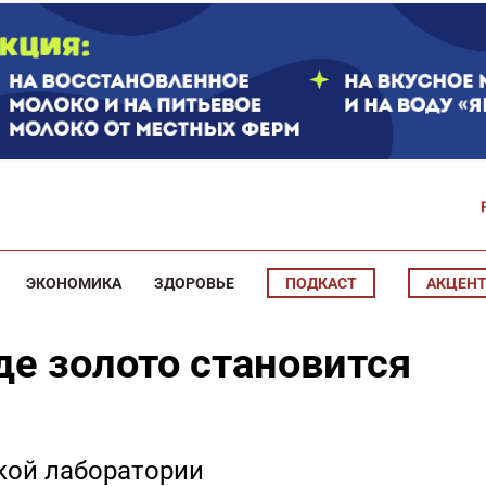
ЭКОНОМИКА
ЗДОРОВЬЕ
ПОДКАСТ
АКЦЕН
де золото становится
кой лаборатории