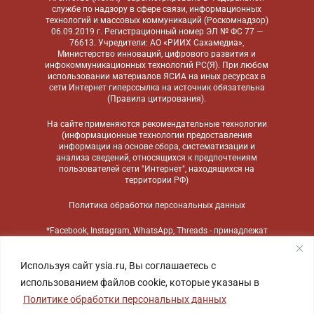
службе по надзору в сфере связи, информационных
технологий и массовых коммуникаций (Роскомнадзор)
06.09.2019 г. Регистрационный номер ЭЛ № ФС 77 —
76613. Учредители: АО «РИИХ Сахамедиа»,
Министерство инноваций, цифрового развития и
инфокоммуникационных технологий РС(Я). При любом
использовании материалов ЯСИА на иных ресурсах в
сети Интернет гиперссылка на источник обязательна
(
Правила цитирования
).
На сайте применяются
рекомендательные технологии
(информационные технологии предоставления
информации на основе сбора, систематизации и
анализа сведений, относящихся к предпочтениям
пользователей сети "Интернет", находящихся на
территории РФ)
Политика обработки персональных данных
*Facebook, Instagram, WhatsApp, Threads - принадлежат
компании Meta, признанной экстремистской
организацией и запрещенной в России
Используя сайт ysia.ru, Вы соглашаетесь с
использованием файлов cookie, которые указаны в
Политике обработки персональных данных