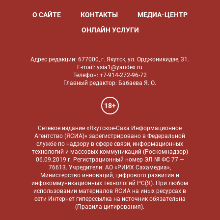
О САЙТЕ
КОНТАКТЫ
МЕДИА-ЦЕНТР
ОНЛАЙН УСЛУГИ
Адрес редакции: 677000, г. Якутск, ул. Орджоникидзе, 31.
E-mail: ysia1@yandex.ru
Телефон: +7-914-272-96-72
Главный редактор: Бабаева Я. О.
18+
Сетевое издание «Якутское-Саха Информационное
Агентство (ЯСИА)» зарегистрировано в Федеральной
службе по надзору в сфере связи, информационных
технологий и массовых коммуникаций (Роскомнадзор)
06.09.2019 г. Регистрационный номер ЭЛ № ФС 77 —
76613. Учредители: АО «РИИХ Сахамедиа»,
Министерство инноваций, цифрового развития и
инфокоммуникационных технологий РС(Я). При любом
использовании материалов ЯСИА на иных ресурсах в
сети Интернет гиперссылка на источник обязательна
(
Правила цитирования
).