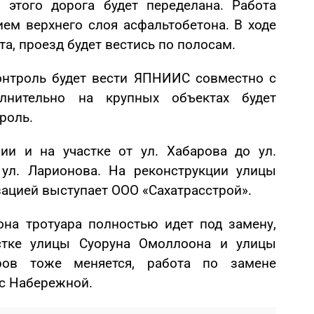
 этого дорога будет переделана. Работа
ем верхнего слоя асфальтобетона. В ходе
та, проезд будет вестись по полосам.
онтроль будет вести ЯПНИИС совместно с
лнительно на крупных объектах будет
роль.
ии и на участке от ул. Хабарова до ул.
 ул. Ларионова. На реконструкции улицы
ацией выступает ООО «Сахатрасстрой».
она тротуара полностью идет под замену,
стке улицы Суоруна Омоллоона и улицы
ров тоже меняется, работа по замене
 с Набережной.