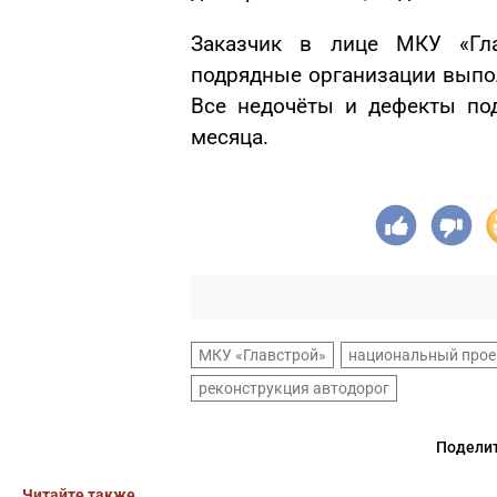
Заказчик в лице МКУ «Гла
подрядные организации выпо
Все недочёты и дефекты по
месяца.
МКУ «Главстрой»
национальный прое
реконструкция автодорог
Поделит
Читайте также