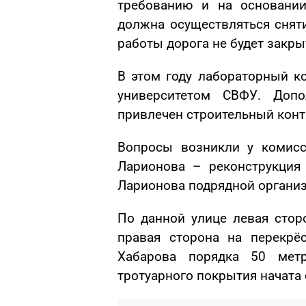
требованию и на основании
должна осуществляться сняти
работы дорога не будет закры
В этом году лабораторный к
университетом СВФУ. Допо
привлечен строительный конт
Вопросы возникли у комисс
Ларионова – реконструкция
Ларионова подрядной организ
По данной улице левая стор
правая сторона на перекрё
Хабарова порядка 50 мет
тротуарного покрытия начата