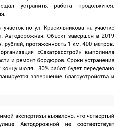
ещал устранить, работа продолжится.
я.
участок по ул. Красильникова на участке
л. Автодорожная. Объект завершен в 2019
н. рублей, протяженность 1 км. 400 метров.
организация «Сахатрасстрой» выполнила
сти и ремонт бордюров. Сроки устранения
к концу июля. 30% работ будет переделано
ланируется завершение благоустройства и
симой экспертизы выявлено, что четвертый
улице Автодорожной не соответствует