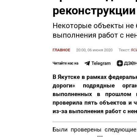
реконструкции
Некоторые объекты не 
выполнения работ с н
ГЛАВНОЕ
20:00, 06 июня 2020
Текст:
ЯС
Telegram
Читайте нас на
В Якутске в рамках федераль
дороги» подрядные орган
выполненных в прошлом г
проверила пять объектов и 
из-за выполнения работ с н
Были проверены следующие 