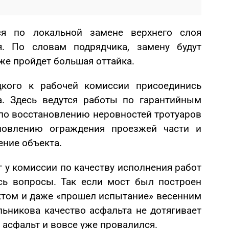
ся по локальной замене верхнего слоя
я. По словам подрядчика, замену будут
уже пройдет большая оттайка.
кого к рабочей комиссии присоединись
а. Здесь ведутся работы по гарантийным
 по восстановлению неровностей тротуаров
новлению ограждения проезжей части и
ение объекта.
 у комиссии по качеству исполнения работ
сь вопросы. Так если мост был построен
ектом и даже «прошел испытание» весенним
льникова качество асфальта не дотягивает
т асфальт и вовсе уже провалился.