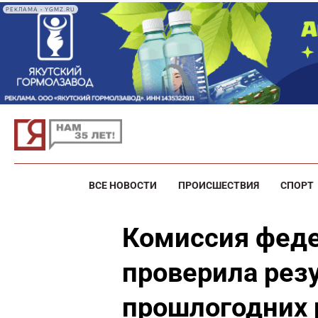
РЕКЛАМА • YGMZ.RU
ВСЕ НОВОСТИ
ПРОИСШЕСТВИЯ
СПОРТ
Комиссия феде
проверила рез
прошлогодних 