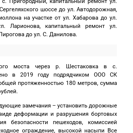
 с. Пригородный, капитальный ремонт ул.
Сергеляхского шоссе до ул. Автодорожная,
оллона на участке от ул. Хабарова до ул.
ул. Ларионова, капитальный ремонт ул.
Пирогова до ул. С. Данилова.
ного моста через р. Шестаковка в с.
шено в 2019 году подрядчиком ООО СК
общей протяженностью 180 метров, сумма
рублей.
едующие замечания – установить дорожные
 виде деформации и разрушения бортовых
ия безопасности пешеходов, комиссией
еходное ограждение, высокой насыпи Все