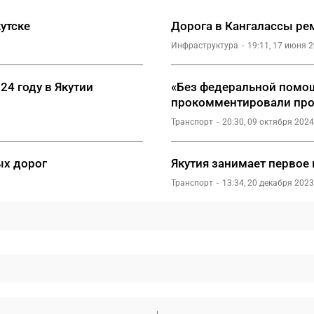
утске
Дорога в Кангалассы ре
Инфраструктура
19:11, 17 июня 
4 году в Якутии
«Без федеральной помощ
прокомментировали про
Транспорт
20:30, 09 октября 2024
ых дорог
Якутия занимает первое
Транспорт
13:34, 20 декабря 2023