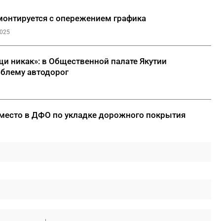
монтируется с опережением графика
2025
и никак»: в Общественной палате Якутии
блему автодорог
 место в ДФО по укладке дорожного покрытия