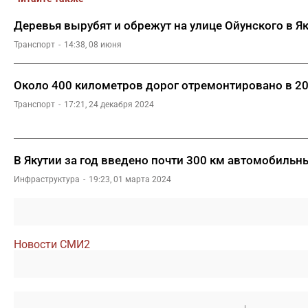
Деревья вырубят и обрежут на улице Ойунского в Як
Транспорт
14:38, 08 июня
Около 400 километров дорог отремонтировано в 202
Транспорт
17:21, 24 декабря 2024
В Якутии за год введено почти 300 км автомобильн
Инфраструктура
19:23, 01 марта 2024
Новости СМИ2