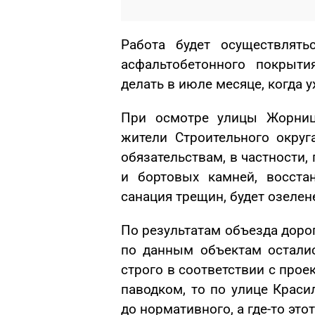
Работа будет осуществлять
асфальтобетонного покрыти
делать в июле месяце, когда 
При осмотре улицы Жорниц
жители Строительного округ
обязательствам, в частности,
и бортовых камней, восста
санация трещин, будет озелен
По результатам объезда дорог
по данным объектам остали
строго в соответствии с про
паводком, то по улице Краси
до нормативного, а где-то это