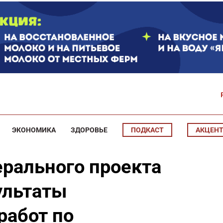
ЭКОНОМИКА
ЗДОРОВЬЕ
ПОДКАСТ
АКЦЕН
рального проекта
ультаты
работ по