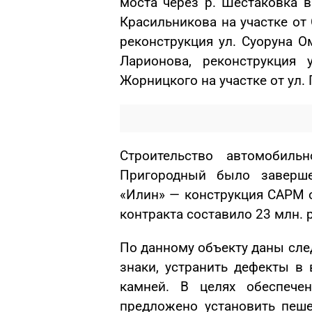
моста через р. Шестаковка в
Красильникова на участке от 
реконструкция ул. Суоруна Ом
Ларионова, реконструкция 
Жорницкого на участке от ул. 
Строительство автомобиль
Пригородный было завер
«Илин» — конструкция САРМ 
контракта составило 23 млн. 
По данному объекту даны сл
знаки, устранить дефекты в
камней. В целях обеспечен
предложено установить пеш