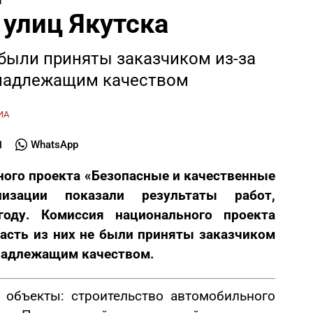
 улиц Якутска
были приняты заказчиком из-за
енадлежащим качеством
ИА
WhatsApp
ного проекта «Безопасные и качественные
изации показали результаты работ,
оду. Комиссия национального проекта
часть из них не были приняты заказчиком
енадлежащим качеством.
объекты: строительство автомобильного