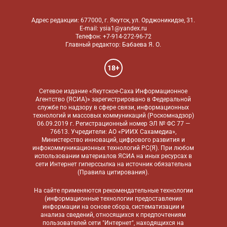
Адрес редакции: 677000, г. Якутск, ул. Орджоникидзе, 31.
E-mail: ysia1@yandex.ru
Телефон: +7-914-272-96-72
Главный редактор: Бабаева Я. О.
18+
Сетевое издание «Якутское-Саха Информационное
Агентство (ЯСИА)» зарегистрировано в Федеральной
службе по надзору в сфере связи, информационных
технологий и массовых коммуникаций (Роскомнадзор)
06.09.2019 г. Регистрационный номер ЭЛ № ФС 77 —
76613. Учредители: АО «РИИХ Сахамедиа»,
Министерство инноваций, цифрового развития и
инфокоммуникационных технологий РС(Я). При любом
использовании материалов ЯСИА на иных ресурсах в
сети Интернет гиперссылка на источник обязательна
(
Правила цитирования
).
На сайте применяются
рекомендательные технологии
(информационные технологии предоставления
информации на основе сбора, систематизации и
анализа сведений, относящихся к предпочтениям
пользователей сети "Интернет", находящихся на