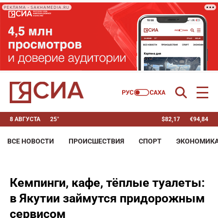
РЕКЛАМА • SAKHAMEDIA.RU
8 АВГУСТА
25°
$
82,17
€
94,84
ВСЕ НОВОСТИ
ПРОИСШЕСТВИЯ
СПОРТ
ЭКОНОМИК
Кемпинги, кафе, тёплые туалеты:
в Якутии займутся придорожным
сервисом