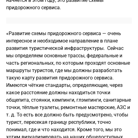
начнется в этом году, это развитие схемы
придорожного сервиса.
«Развитие схемы придорожного сервиса — очень
интересное и необходимое направление в плане
развития туристической инфраструктуры. Сейчас
мы определяем основные трассы, федеральные и
часть региональных, по которым проходят основные
маршруты туристов, где мы должны разработать
такую карту развития придорожного сервиса.
Имеются чёткие стандарты, определяющие, через
какое расстояние должны находиться точки
общепита, стоянки, кемпинги, глэмпинги, санитарные
точки, тёплые туалеты, ремонтные мастерские, АЗС и
т. д. То есть все должно быть предусмотрено, чтобы
турист, пересекая границу республики, точно
понимал, где и что находится. Кроме того, мы это
хотим визуализировать на наших общедоступных