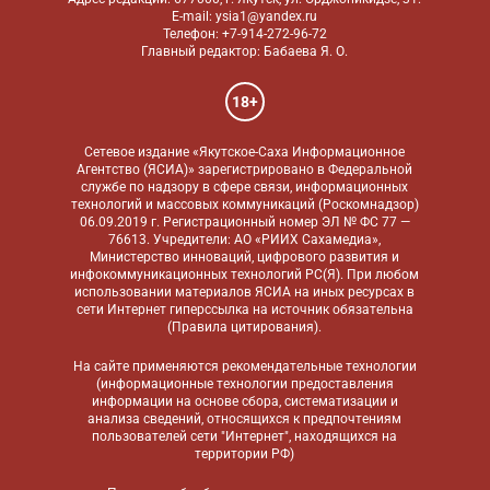
E-mail: ysia1@yandex.ru
Телефон: +7-914-272-96-72
Главный редактор: Бабаева Я. О.
18+
Сетевое издание «Якутское-Саха Информационное
Агентство (ЯСИА)» зарегистрировано в Федеральной
службе по надзору в сфере связи, информационных
технологий и массовых коммуникаций (Роскомнадзор)
06.09.2019 г. Регистрационный номер ЭЛ № ФС 77 —
76613. Учредители: АО «РИИХ Сахамедиа»,
Министерство инноваций, цифрового развития и
инфокоммуникационных технологий РС(Я). При любом
использовании материалов ЯСИА на иных ресурсах в
сети Интернет гиперссылка на источник обязательна
(
Правила цитирования
).
На сайте применяются
рекомендательные технологии
(информационные технологии предоставления
информации на основе сбора, систематизации и
анализа сведений, относящихся к предпочтениям
пользователей сети "Интернет", находящихся на
территории РФ)