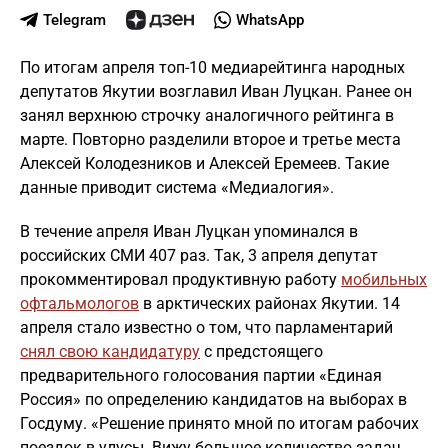
Telegram
WhatsApp
По итогам апреля топ-10 медиарейтинга народных
депутатов Якутии возглавил Иван Луцкан. Ранее он
занял верхнюю строчку аналогичного рейтинга в
марте. Повторно разделили второе и третье места
Алексей Колодезников и Алексей Еремеев. Такие
данные приводит система «Медиалогия».
В течение апреля Иван Луцкан упоминался в
российских СМИ 407 раз. Так, 3 апреля депутат
прокомментировал продуктивную работу
мобильных
офтальмологов
в арктических районах Якутии. 14
апреля стало известно о том, что парламентарий
снял свою кандидатуру
с предстоящего
предварительного голосования партии «Единая
Россия» по определению кандидатов на выборах в
Госдуму. «Решение принято мной по итогам рабочих
поездок в улусы. Вижу большое количество задач,