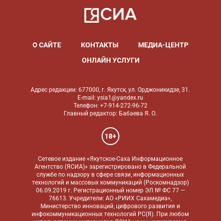
О САЙТЕ
КОНТАКТЫ
МЕДИА-ЦЕНТР
ОНЛАЙН УСЛУГИ
Адрес редакции: 677000, г. Якутск, ул. Орджоникидзе, 31.
E-mail: ysia1@yandex.ru
Телефон: +7-914-272-96-72
Главный редактор: Бабаева Я. О.
18+
Сетевое издание «Якутское-Саха Информационное
Агентство (ЯСИА)» зарегистрировано в Федеральной
службе по надзору в сфере связи, информационных
технологий и массовых коммуникаций (Роскомнадзор)
06.09.2019 г. Регистрационный номер ЭЛ № ФС 77 —
76613. Учредители: АО «РИИХ Сахамедиа»,
Министерство инноваций, цифрового развития и
инфокоммуникационных технологий РС(Я). При любом