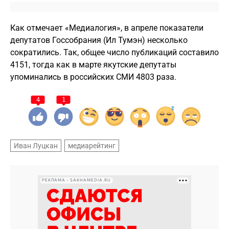
Как отмечает «Медиалогия», в апреле показатели
депутатов Госсобрания (Ил Тумэн) несколько
сократились. Так, общее число публикаций составило
4151, тогда как в марте якутские депутаты
упоминались в российских СМИ 4803 раза.
4
1
Иван Луцкан
медиарейтинг
РЕКЛАМА • SAKHAMEDIA.RU