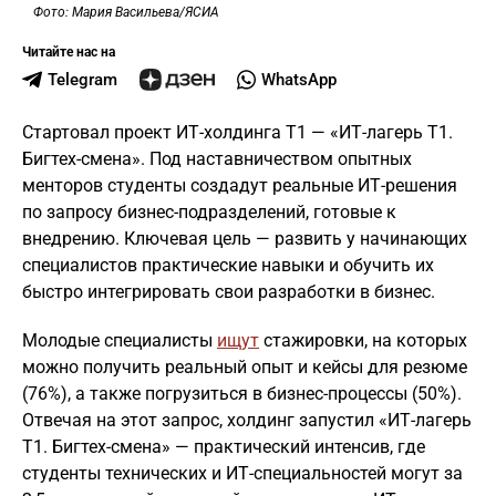
Фото: Мария Васильева/ЯСИА
Читайте нас на
Telegram
WhatsApp
Стартовал проект ИТ-холдинга Т1 — «ИТ-лагерь Т1.
Бигтех-смена». Под наставничеством опытных
менторов студенты создадут реальные ИТ-решения
по запросу бизнес-подразделений, готовые к
внедрению. Ключевая цель — развить у начинающих
специалистов практические навыки и обучить их
быстро интегрировать свои разработки в бизнес.
Молодые специалисты
ищут
стажировки, на которых
можно получить реальный опыт и кейсы для резюме
(76%), а также погрузиться в бизнес-процессы (50%).
Отвечая на этот запрос, холдинг запустил «ИТ-лагерь
Т1. Бигтех-смена» — практический интенсив, где
студенты технических и ИТ-специальностей могут за