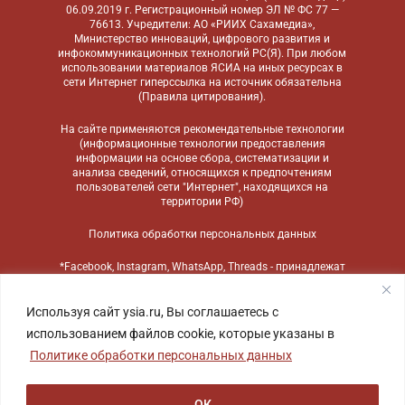
06.09.2019 г. Регистрационный номер ЭЛ № ФС 77 —
76613. Учредители: АО «РИИХ Сахамедиа»,
Министерство инноваций, цифрового развития и
инфокоммуникационных технологий РС(Я). При любом
использовании материалов ЯСИА на иных ресурсах в
сети Интернет гиперссылка на источник обязательна
(
Правила цитирования
).
На сайте применяются
рекомендательные технологии
(информационные технологии предоставления
информации на основе сбора, систематизации и
анализа сведений, относящихся к предпочтениям
пользователей сети "Интернет", находящихся на
территории РФ)
Политика обработки персональных данных
*Facebook, Instagram, WhatsApp, Threads - принадлежат
компании Meta, признанной экстремистской
организацией и запрещенной в России
Используя сайт ysia.ru, Вы соглашаетесь с
использованием файлов cookie, которые указаны в
Политике обработки персональных данных
ОК