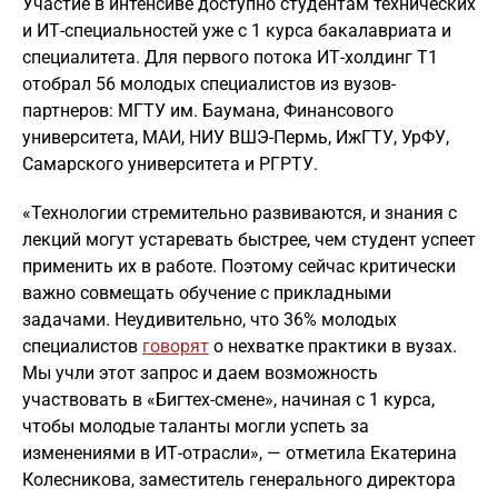
Участие в интенсиве доступно студентам технических
и ИТ-специальностей уже с 1 курса бакалавриата и
специалитета. Для первого потока ИТ-холдинг Т1
отобрал 56 молодых специалистов из вузов-
партнеров: МГТУ им. Баумана, Финансового
университета, МАИ, НИУ ВШЭ-Пермь, ИжГТУ, УрФУ,
Самарского университета и РГРТУ.
«Технологии стремительно развиваются, и знания с
лекций могут устаревать быстрее, чем студент успеет
применить их в работе. Поэтому сейчас критически
важно совмещать обучение с прикладными
задачами. Неудивительно, что 36% молодых
специалистов
говорят
о нехватке практики в вузах.
Мы учли этот запрос и даем возможность
участвовать в «Бигтех-смене», начиная с 1 курса,
чтобы молодые таланты могли успеть за
изменениями в ИТ-отрасли», — отметила Екатерина
Колесникова, заместитель генерального директора