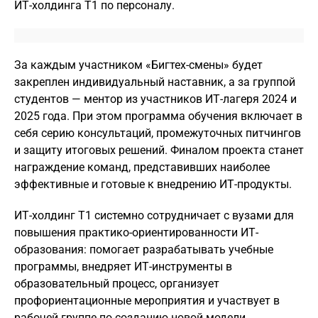
ИТ-холдинга Т1 по персоналу.
За каждым участником «Бигтех-смены» будет
закреплен индивидуальный наставник, а за группой
студентов — ментор из участников ИТ-лагеря 2024 и
2025 года. При этом программа обучения включает в
себя серию консультаций, промежуточных питчингов
и защиту итоговых решений. Финалом проекта станет
награждение команд, представивших наиболее
эффективные и готовые к внедрению ИТ-продукты.
ИТ-холдинг Т1 системно сотрудничает с вузами для
повышения практико-ориентированности ИТ-
образования: помогает разрабатывать учебные
программы, внедряет ИТ-инструменты в
образовательный процесс, организует
профориентационные мероприятия и участвует в
рабочей группе по созданию новой модели