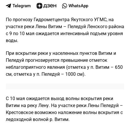
Telegram
WhatsApp
По прогнозу Гидрометцентра Якутского УГМС, на
участке реки Лены Витим – Пеледуй Ленского района
с 9 по 10 мая ожидается интенсивный подъем уровня
воды.
При вскрытии реки у населенных пунктов Витим и
Пеледуй прогнозируется превышение отметок
неблагоприятного явления (отметка у п. Витим – 650
см, отметка у п. Пеледуй – 1000 см).
С 10 мая ожидается выход волны вскрытия реки
Витим на реку Лену. На участке реки Лены Пеледуй –
Крестовское возможно наложение волны вскрытия с
ледоходной волной р. Витим.