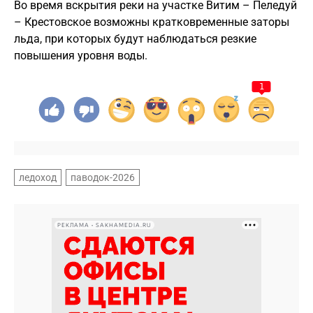
Во время вскрытия реки на участке Витим – Пеледуй
– Крестовское возможны кратковременные заторы
льда, при которых будут наблюдаться резкие
повышения уровня воды.
1
ледоход
паводок-2026
РЕКЛАМА • SAKHAMEDIA.RU