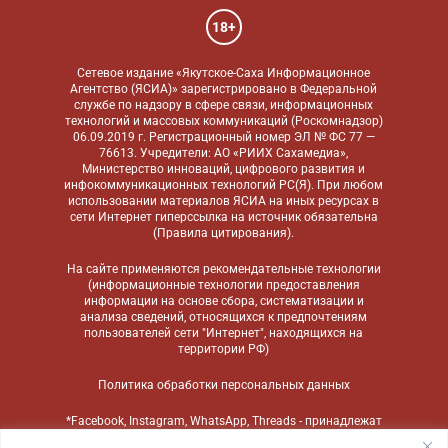
18+
Сетевое издание «Якутское-Саха Информационное
Агентство (ЯСИА)» зарегистрировано в Федеральной
службе по надзору в сфере связи, информационных
технологий и массовых коммуникаций (Роскомнадзор)
06.09.2019 г. Регистрационный номер ЭЛ № ФС 77 —
76613. Учредители: АО «РИИХ Сахамедиа»,
Министерство инноваций, цифрового развития и
инфокоммуникационных технологий РС(Я). При любом
использовании материалов ЯСИА на иных ресурсах в
сети Интернет гиперссылка на источник обязательна
(
Правила цитирования
).
На сайте применяются
рекомендательные технологии
(информационные технологии предоставления
информации на основе сбора, систематизации и
анализа сведений, относящихся к предпочтениям
пользователей сети "Интернет", находящихся на
территории РФ)
Политика обработки персональных данных
*Facebook, Instagram, WhatsApp, Threads - принадлежат
компании Meta, признанной экстремистской