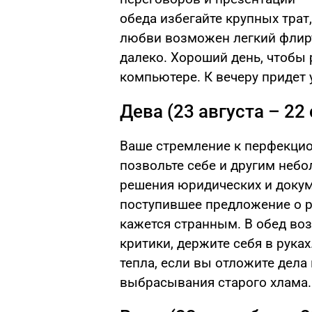
обеда избегайте крупных трат
любви возможен легкий флирт 
далеко. Хороший день, чтобы 
компьютере. К вечеру придет 
Дева (23 августа – 22
Ваше стремление к перфекцио
позвольте себе и другим небо
решения юридических и доку
поступившее предложение о р
кажется странным. В обед во
критики, держите себя в рука
тепла, если вы отложите дела
выбрасывания старого хлама.