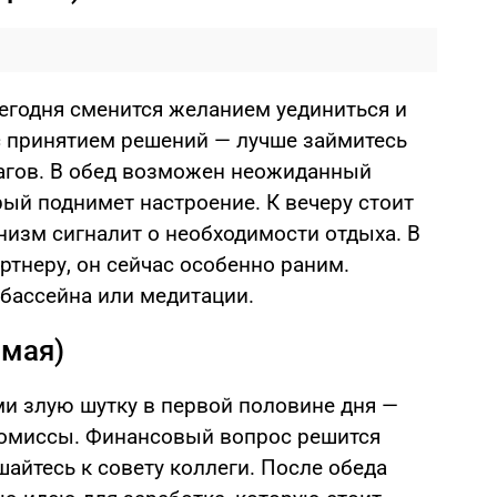
егодня сменится желанием уединиться и
 с принятием решений — лучше займитесь
гов. В обед возможен неожиданный
орый поднимет настроение. К вечеру стоит
низм сигналит о необходимости отдыха. В
ртнеру, он сейчас особенно раним.
бассейна или медитации.
 мая)
ми злую шутку в первой половине дня —
ромиссы. Финансовый вопрос решится
айтесь к совету коллеги. После обеда