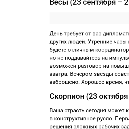
Весы (23 сентября – 2
День требует от вас дипломат
других людей. Утренние часы
будете отличным координатор
но не поддавайтесь на импул
возможен разговор на повыше
завтра. Вечером звезды совет
заброшено. Хорошее время, ч
Скорпион (23 октября
Ваша страсть сегодня может к
в конструктивное русло. Перв
решения сложных рабочих зад