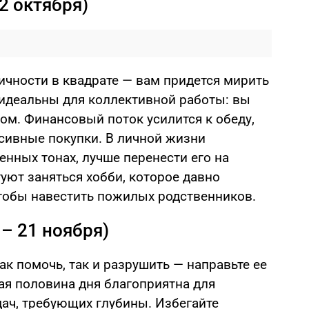
2 октября)
ичности в квадрате — вам придется мирить
 идеальны для коллективной работы: вы
ом. Финансовый поток усилится к обеду,
ьсивные покупки. В личной жизни
нных тонах, лучше перенести его на
уют заняться хобби, которое давно
тобы навестить пожилых родственников.
 – 21 ноября)
ак помочь, так и разрушить — направьте ее
ая половина дня благоприятна для
ач, требующих глубины. Избегайте