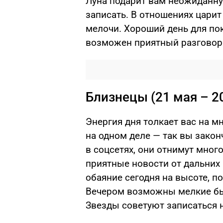
Луна подарит вам неожиданну
записать. В отношениях царит
мелочи. Хороший день для по
возможен приятный разговор
Близнецы (21 мая – 2
Энергия дня толкает вас на м
на одном деле — так вы закон
в соцсетях, они отнимут мног
приятные новости от дальних
обаяние сегодня на высоте, п
Вечером возможны мелкие бы
Звезды советуют записаться н