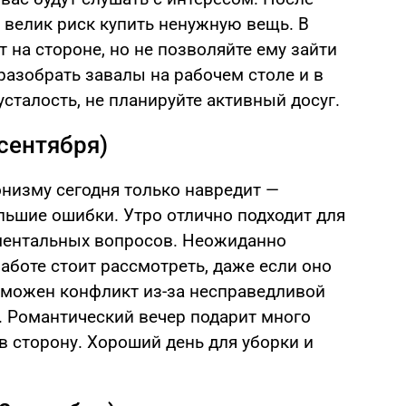
, велик риск купить ненужную вещь. В
на стороне, но не позволяйте ему зайти
разобрать завалы на рабочем столе и в
усталость, не планируйте активный досуг.
 сентября)
низму сегодня только навредит —
льшие ошибки. Утро отлично подходит для
ментальных вопросов. Неожиданно
аботе стоит рассмотреть, даже если оно
зможен конфликт из-за несправедливой
х. Романтический вечер подарит много
 в сторону. Хороший день для уборки и