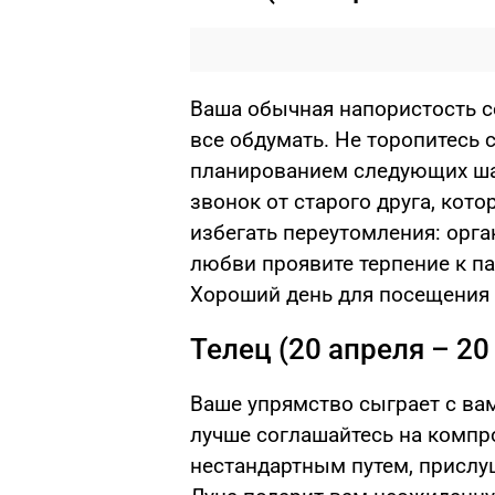
Ваша обычная напористость с
все обдумать. Не торопитесь
планированием следующих ша
звонок от старого друга, кот
избегать переутомления: орга
любви проявите терпение к па
Хороший день для посещения 
Телец (20 апреля – 20
Ваше упрямство сыграет с ва
лучше соглашайтесь на комп
нестандартным путем, прислуш