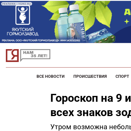
РЕКЛАМА • YGMZ.RU
ВСЕ НОВОСТИ
ПРОИСШЕСТВИЯ
СПОРТ
Гороскоп на 9 
всех знаков зо
Утром возможна неболь