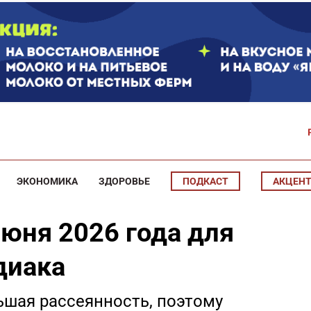
ЭКОНОМИКА
ЗДОРОВЬЕ
ПОДКАСТ
АКЦЕН
июня 2026 года для
диака
шая рассеянность, поэтому