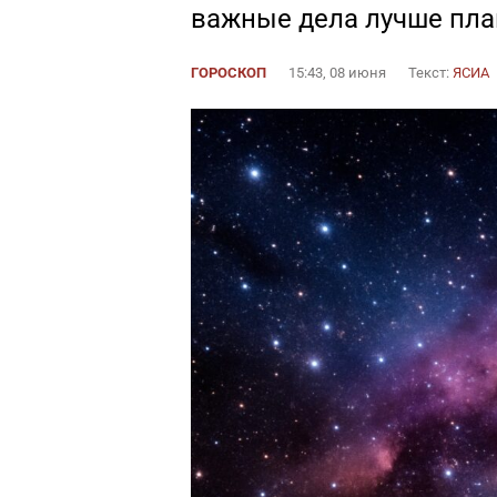
важные дела лучше пла
ГОРОСКОП
15:43, 08 июня
Текст:
ЯСИА