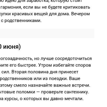
ю идею для заработка, которую стоит
 гармония, если вы не будете критиковать
купки красивых вещей для дома. Вечером
 с родственниками.
0 июня)
ногозадачность, но лучше сосредоточиться
чите его быстрее. Утром избегайте споров
о сил. Вторая половина дня принесет
 родственников или из поездки. Ваше
оэтому смело назначайте важные встречи.
товые поломки — проверьте сантехнику.
а курсы, о которых вы давно мечтали.