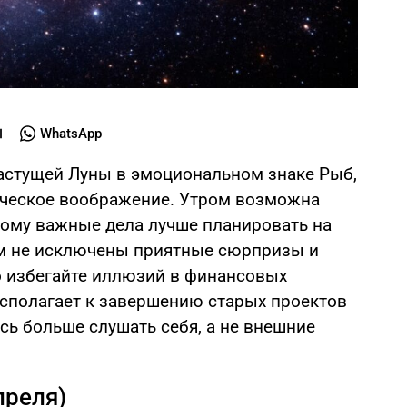
WhatsApp
астущей Луны в эмоциональном знаке Рыб,
рческое воображение. Утром возможна
тому важные дела лучше планировать на
ом не исключены приятные сюрпризы и
о избегайте иллюзий в финансовых
асполагает к завершению старых проектов
сь больше слушать себя, а не внешние
преля)