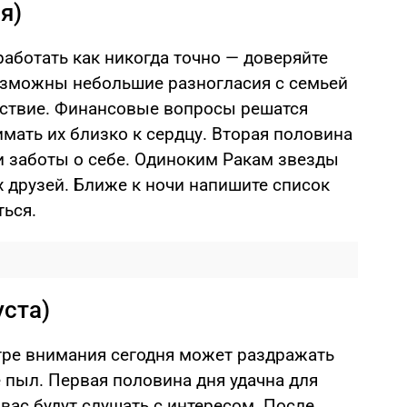
я)
работать как никогда точно — доверяйте
озможны небольшие разногласия с семьей
ойствие. Финансовые вопросы решатся
имать их близко к сердцу. Вторая половина
и заботы о себе. Одиноким Ракам звезды
 друзей. Ближе к ночи напишите список
ться.
уста)
тре внимания сегодня может раздражать
 пыл. Первая половина дня удачна для
вас будут слушать с интересом. После