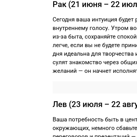
Рак (21 июня – 22 июл
Сегодня ваша интуиция будет 
внутреннему голосу. Утром в
из-за быта, сохраняйте спок
легче, если вы не будете прин
дня идеальна для творчества 
сулят знакомство через общих
желаний — он начнет исполня
Лев (23 июля – 22 авг
Ваша потребность быть в цен
окружающих, немного сбавьте
переговоров и презентаций — 