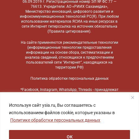
06.09.2019 г. Регистрационный номер ЭЛ № ФС 77 —
76613. Учредители: АО «РИИХ Сахамедиа»,
Министерство инноваций, цифрового развития и
инфокоммуникационных технологий РС(Я). При любом
использовании материалов ЯСИА на иных ресурсах в
сети Интернет гиперссылка на источник обязательна
(
Правила цитирования
).
На сайте применяются
рекомендательные технологии
(информационные технологии предоставления
информации на основе сбора, систематизации и
анализа сведений, относящихся к предпочтениям
пользователей сети "Интернет", находящихся на
территории РФ)
Политика обработки персональных данных
*Facebook, Instagram, WhatsApp, Threads - принадлежат
компании Meta, признанной экстремистской
организацией и запрещенной в России
Используя сайт ysia.ru, Вы соглашаетесь с
использованием файлов cookie, которые указаны в
Политике обработки персональных данных
ОК