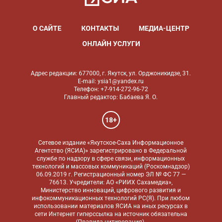
О САЙТЕ
КОНТАКТЫ
МЕДИА-ЦЕНТР
ОНЛАЙН УСЛУГИ
Адрес редакции: 677000, г. Якутск, ул. Орджоникидзе, 31.
E-mail: ysia1@yandex.ru
Телефон: +7-914-272-96-72
Главный редактор: Бабаева Я. О.
18+
Сетевое издание «Якутское-Саха Информационное
Агентство (ЯСИА)» зарегистрировано в Федеральной
службе по надзору в сфере связи, информационных
технологий и массовых коммуникаций (Роскомнадзор)
06.09.2019 г. Регистрационный номер ЭЛ № ФС 77 —
76613. Учредители: АО «РИИХ Сахамедиа»,
Министерство инноваций, цифрового развития и
инфокоммуникационных технологий РС(Я). При любом
использовании материалов ЯСИА на иных ресурсах в
сети Интернет гиперссылка на источник обязательна