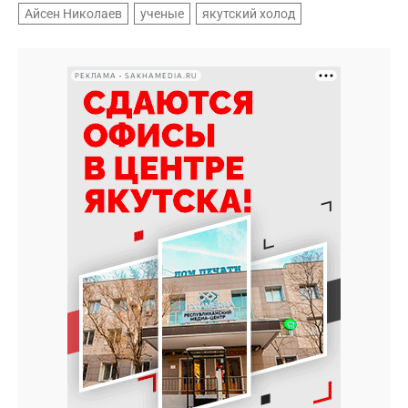
Айсен Николаев
ученые
якутский холод
РЕКЛАМА • SAKHAMEDIA.RU