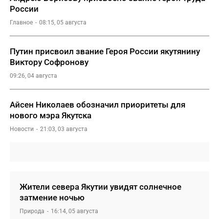
России
Главное
08:15, 05 августа
Путин присвоил звание Героя России якутянину
Виктору Софронову
09:26, 04 августа
Айсен Николаев обозначил приоритеты для
нового мэра Якутска
Новости
21:03, 03 августа
Жители севера Якутии увидят солнечное
затмение ночью
Природа
16:14, 05 августа