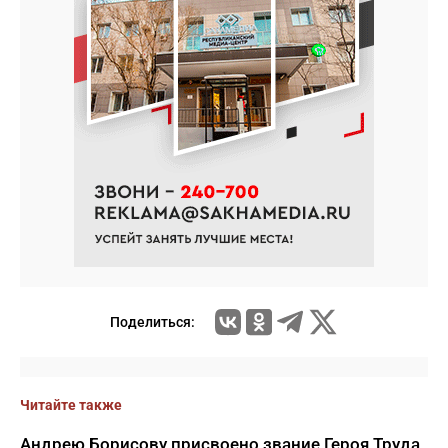
Поделиться:
Читайте также
Андрею Борисову присвоено звание Героя Труда