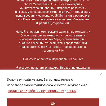
06.09.2019 г. Регистрационный номер ЭЛ № ФС 77 —
76613. Учредители: АО «РИИХ Сахамедиа»,
Министерство инноваций, цифрового развития и
инфокоммуникационных технологий РС(Я). При любом
использовании материалов ЯСИА на иных ресурсах в
сети Интернет гиперссылка на источник обязательна
(
Правила цитирования
).
На сайте применяются
рекомендательные технологии
(информационные технологии предоставления
информации на основе сбора, систематизации и
анализа сведений, относящихся к предпочтениям
пользователей сети "Интернет", находящихся на
территории РФ)
Политика обработки персональных данных
*Facebook, Instagram, WhatsApp, Threads - принадлежат
компании Meta, признанной экстремистской
организацией и запрещенной в России
Используя сайт ysia.ru, Вы соглашаетесь с
использованием файлов cookie, которые указаны в
Политике обработки персональных данных
ОК