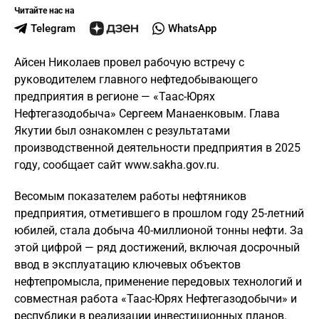
Читайте нас на
Telegram
WhatsApp
Айсен Николаев провел рабочую встречу с
руководителем главного нефтедобывающего
предприятия в регионе — «Таас-Юрях
Нефтегазодобыча» Сергеем Манаенковым. Глава
Якутии был ознакомлен с результатами
производственной деятельности предприятия в 2025
году, сообщает сайт www.sakha.gov.ru.
Весомым показателем работы нефтяников
предприятия, отметившего в прошлом году 25-летний
юбилей, стала добыча 40-миллионой тонны нефти. За
этой цифрой — ряд достижений, включая досрочный
ввод в эксплуатацию ключевых объектов
нефтепромысла, применение передовых технологий и
совместная работа «Таас-Юрях Нефтегазодобычи» и
республики в реализации инвестиционных планов.