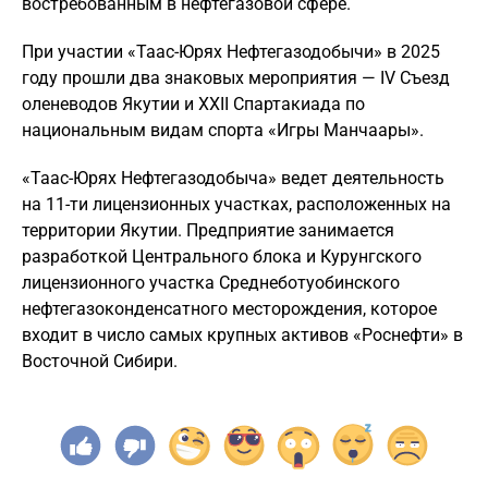
востребованным в нефтегазовой сфере.
При участии «Таас-Юрях Нефтегазодобычи» в 2025
году прошли два знаковых мероприятия — IV Съезд
оленеводов Якутии и XXII Спартакиада по
национальным видам спорта «Игры Манчаары».
«Таас-Юрях Нефтегазодобыча» ведет деятельность
на 11-ти лицензионных участках, расположенных на
территории Якутии. Предприятие занимается
разработкой Центрального блока и Курунгского
лицензионного участка Среднеботуобинского
нефтегазоконденсатного месторождения, которое
входит в число самых крупных активов «Роснефти» в
Восточной Сибири.