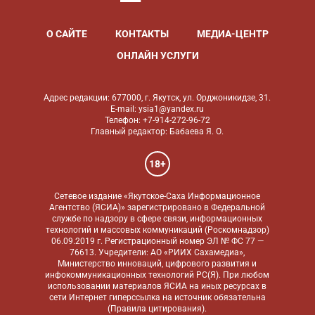
О САЙТЕ
КОНТАКТЫ
МЕДИА-ЦЕНТР
ОНЛАЙН УСЛУГИ
Адрес редакции: 677000, г. Якутск, ул. Орджоникидзе, 31.
E-mail: ysia1@yandex.ru
Телефон: +7-914-272-96-72
Главный редактор: Бабаева Я. О.
18+
Сетевое издание «Якутское-Саха Информационное
Агентство (ЯСИА)» зарегистрировано в Федеральной
службе по надзору в сфере связи, информационных
технологий и массовых коммуникаций (Роскомнадзор)
06.09.2019 г. Регистрационный номер ЭЛ № ФС 77 —
76613. Учредители: АО «РИИХ Сахамедиа»,
Министерство инноваций, цифрового развития и
инфокоммуникационных технологий РС(Я). При любом
использовании материалов ЯСИА на иных ресурсах в
сети Интернет гиперссылка на источник обязательна
(
Правила цитирования
).