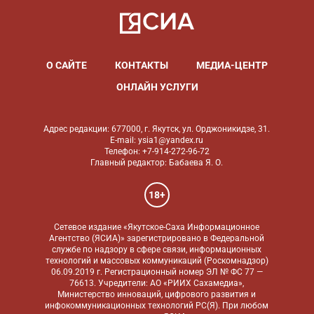
О САЙТЕ
КОНТАКТЫ
МЕДИА-ЦЕНТР
ОНЛАЙН УСЛУГИ
Адрес редакции: 677000, г. Якутск, ул. Орджоникидзе, 31.
E-mail: ysia1@yandex.ru
Телефон: +7-914-272-96-72
Главный редактор: Бабаева Я. О.
18+
Сетевое издание «Якутское-Саха Информационное
Агентство (ЯСИА)» зарегистрировано в Федеральной
службе по надзору в сфере связи, информационных
технологий и массовых коммуникаций (Роскомнадзор)
06.09.2019 г. Регистрационный номер ЭЛ № ФС 77 —
76613. Учредители: АО «РИИХ Сахамедиа»,
Министерство инноваций, цифрового развития и
инфокоммуникационных технологий РС(Я). При любом