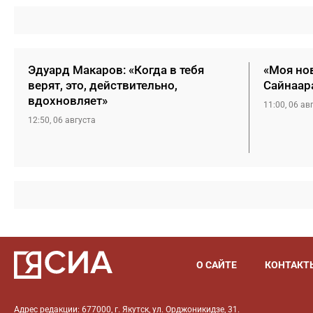
Эдуард Макаров: «Когда в тебя
«Моя нов
верят, это, действительно,
Сайнаар
вдохновляет»
11:00, 06 ав
12:50, 06 августа
О САЙТЕ
КОНТАКТ
Адрес редакции: 677000, г. Якутск, ул. Орджоникидзе, 31.