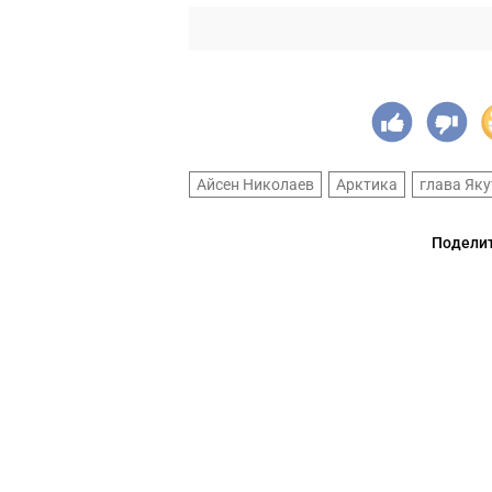
Айсен Николаев
Арктика
глава Яку
Поделит