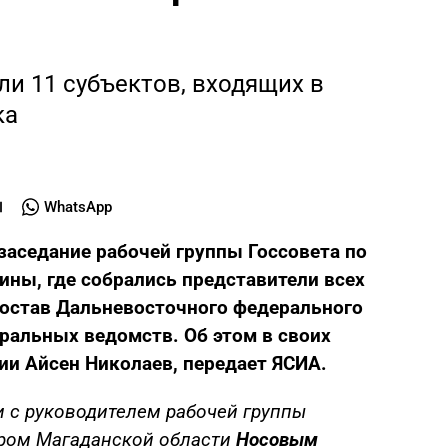
и 11 субъектов, входящих в
ка
WhatsApp
 заседание рабочей группы Госсовета по
ны, где собрались представители всех
состав Дальневосточного федерального
еральных ведомств. Об этом в своих
ии Айсен Николаев, передает ЯСИА.
и с руководителем рабочей группы
ором Магаданской области
Носовым