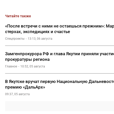
Читайте также
«После встречи с ними не остаешься прежним»: Ма
стерхах, экспедициях и счастье
Спецпроекты
13:13, 06 августа
Замгенпрокурора РФ и глава Якутии приняли участи
прокуратуры региона
Главное
10:52, 05 августа
В Якутске вручат первую Национальную Дальневост
премию «ДальАрх»
09:37, 05 августа