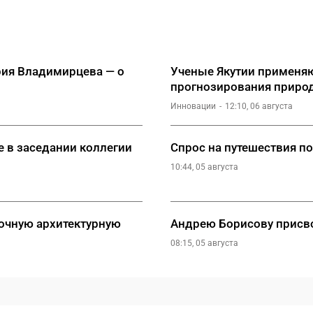
рия Владимирцева — о
Ученые Якутии применяю
прогнозирования приро
Инновации
12:10, 06 августа
е в заседании коллегии
Спрос на путешествия по
10:44, 05 августа
очную архитектурную
Андрею Борисову присво
08:15, 05 августа