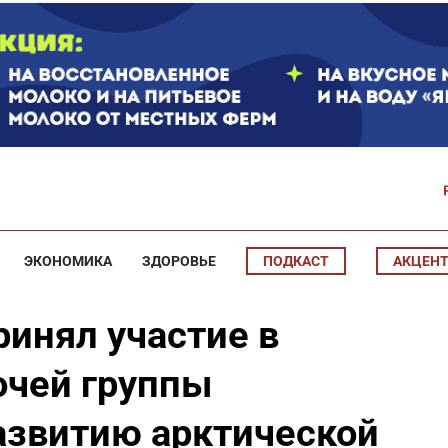
ЭКОНОМИКА
ЗДОРОВЬЕ
ПОДКАСТ
АКЦЕН
ринял участие в
очей группы
развитию арктической