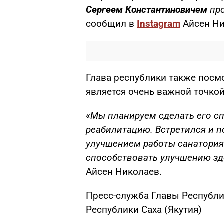
Сергеем Константиновичем
про
сообщил в
Instagram
Айсен Ни
Глава республики также посмо
является очень важной точкой
«
Мы планируем сделать его с
реабилитацию. Встретился и п
улучшением работы санатория 
способствовать улучшению зд
Айсен Николаев.
Пресс-служба Главы Республик
Республики Саха (Якутия)