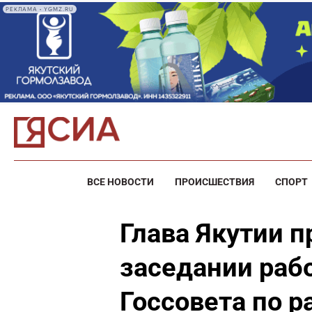
РЕКЛАМА • YGMZ.RU
ВСЕ НОВОСТИ
ПРОИСШЕСТВИЯ
СПОРТ
Глава Якутии п
заседании раб
Госсовета по 