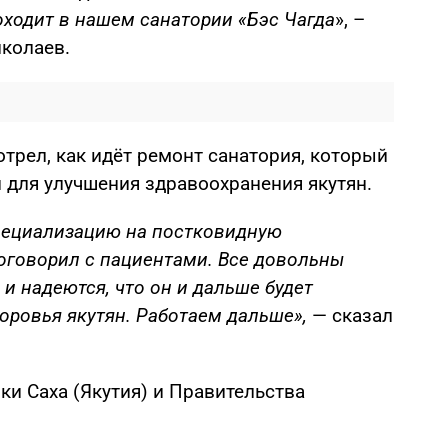
ходит в нашем санатории «Бэс Чагда
», –
колаев.
трел, как идёт ремонт санатория, который
 для улучшения здравоохранения якутян.
пециализацию на постковидную
оговорил с пациентами. Все довольны
и надеются, что он и дальше будет
оровья якутян. Работаем дальше»,
— сказал
и Саха (Якутия) и Правительства