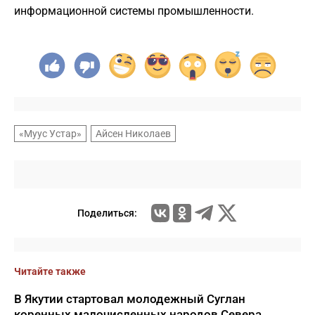
информационной системы промышленности.
«Муус Устар»
Айсен Николаев
Поделиться:
Читайте также
В Якутии стартовал молодежный Суглан
коренных малочисленных народов Севера