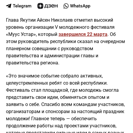
Telegram
WhatsApp
Глава Якутии Айсен Николаев отметил высокий
уровень организации V молодежного фестиваля
«Муус Устар», который
завершился 22 марта
. Об
этом руководитель республики сказал на очередном
планерном совещании с руководством
правительства и администрации главы и
правительства региона.
«Это значимое событие собрало активных,
целеустремленных ребят со всей республики.
Фестиваль стал площадкой, где молодежь смогла
представить свои идеи, обменяться опытом и
заявить о себе. Спасибо всем командам участников,
организаторам и спонсорам за настоящий праздник
молодежи! Главное теперь — обеспечить
продолжение работы над проектами участников,
которые представили сильные идеи в самых разных