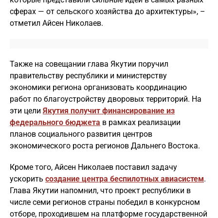
сферах — от сельского хозяйства до архитектуры», –
отметил Айсен Николаев.
Также на совещании глава Якутии поручил
правительству республики и министерству
экономики региона организовать координацию
работ по благоустройству дворовых территорий. На
эти цели
Якутия получит финансирование из
федерального бюджета
в рамках реализации
планов социального развития центров
экономического роста регионов Дальнего Востока.
Кроме того, Айсен Николаев поставил задачу
ускорить
создание центра беспилотных авиасистем
.
Глава Якутии напомнил, что проект республики в
числе семи регионов страны победил в конкурсном
отборе, проходившем на платформе государственной