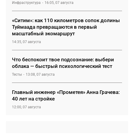
Инфраструктура
16:05, 07 августа
«Ситим»: как 110 километров сопок долины
Туймаада превращаются в первый
масштабный экомаршрут
14:35, 07 августа
Что беспокоит твое подсознание: выбери
облака — быстрый психологический тест
Тесты
13:08, 07 августа
Главный инженер «Прометея» Анна Грачева:
40 лет на стройке
12:00, 07 августа