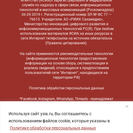
Агентство (ЯСИА)» зарегистрировано в Федеральной
службе по надзору в сфере связи, информационных
технологий и массовых коммуникаций (Роскомнадзор)
06.09.2019 г. Регистрационный номер ЭЛ № ФС 77 —
76613. Учредители: АО «РИИХ Сахамедиа»,
Министерство инноваций, цифрового развития и
инфокоммуникационных технологий РС(Я). При любом
использовании материалов ЯСИА на иных ресурсах в
сети Интернет гиперссылка на источник обязательна
(
Правила цитирования
).
На сайте применяются
рекомендательные технологии
(информационные технологии предоставления
информации на основе сбора, систематизации и
анализа сведений, относящихся к предпочтениям
пользователей сети "Интернет", находящихся на
территории РФ)
Политика обработки персональных данных
*Facebook, Instagram, WhatsApp, Threads - принадлежат
компании Meta, признанной экстремистской
организацией и запрещенной в России
Используя сайт ysia.ru, Вы соглашаетесь с
использованием файлов cookie, которые указаны в
Политике обработки персональных данных