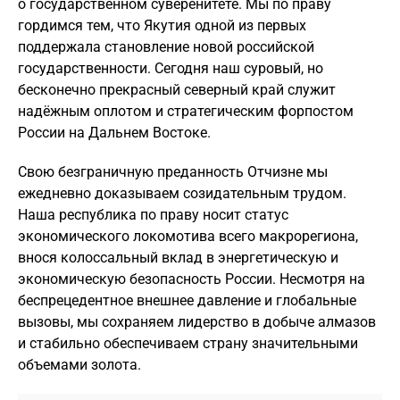
о государственном суверенитете. Мы по праву
гордимся тем, что Якутия одной из первых
поддержала становление новой российской
государственности. Сегодня наш суровый, но
бесконечно прекрасный северный край служит
надёжным оплотом и стратегическим форпостом
России на Дальнем Востоке.
Свою безграничную преданность Отчизне мы
ежедневно доказываем созидательным трудом.
Наша республика по праву носит статус
экономического локомотива всего макрорегиона,
внося колоссальный вклад в энергетическую и
экономическую безопасность России. Несмотря на
беспрецедентное внешнее давление и глобальные
вызовы, мы сохраняем лидерство в добыче алмазов
и стабильно обеспечиваем страну значительными
объемами золота.