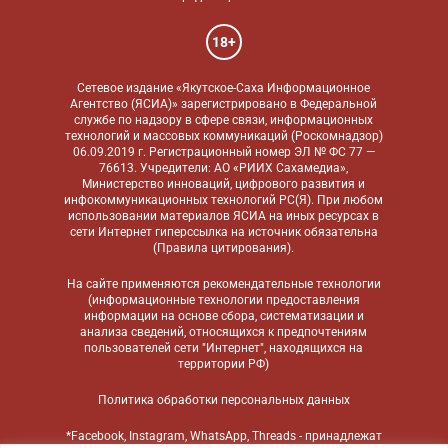
18+
Сетевое издание «Якутское-Саха Информационное
Агентство (ЯСИА)» зарегистрировано в Федеральной
службе по надзору в сфере связи, информационных
технологий и массовых коммуникаций (Роскомнадзор)
06.09.2019 г. Регистрационный номер ЭЛ № ФС 77 —
76613. Учредители: АО «РИИХ Сахамедиа»,
Министерство инноваций, цифрового развития и
инфокоммуникационных технологий РС(Я). При любом
использовании материалов ЯСИА на иных ресурсах в
сети Интернет гиперссылка на источник обязательна
(
Правила цитирования
).
На сайте применяются
рекомендательные технологии
(информационные технологии предоставления
информации на основе сбора, систематизации и
анализа сведений, относящихся к предпочтениям
пользователей сети "Интернет", находящихся на
территории РФ)
Политика обработки персональных данных
*Facebook, Instagram, WhatsApp, Threads - принадлежат