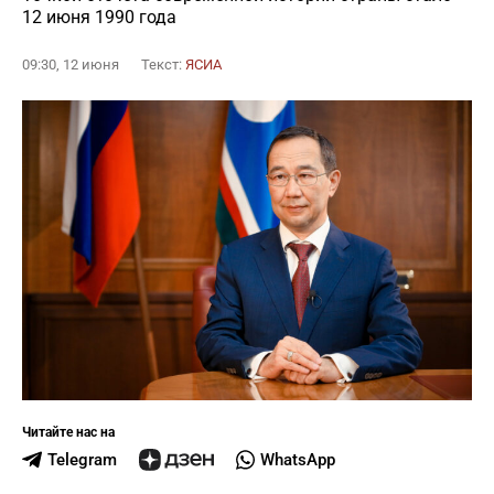
12 июня 1990 года
09:30, 12 июня
Текст:
ЯСИА
Читайте нас на
Telegram
WhatsApp