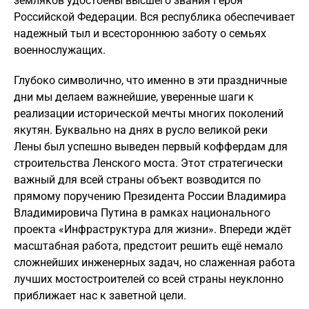
земляков удостоены высшего звания Героя
Российской Федерации. Вся республика обеспечивает
надежный тыл и всестороннюю заботу о семьях
военнослужащих.
Глубоко символично, что именно в эти праздничные
дни мы делаем важнейшие, уверенные шаги к
реализации исторической мечты многих поколений
якутян. Буквально на днях в русло великой реки
Лены был успешно выведен первый коффердам для
строительства Ленского моста. Этот стратегически
важный для всей страны объект возводится по
прямому поручению Президента России Владимира
Владимировича Путина в рамках национального
проекта «Инфраструктура для жизни». Впереди ждёт
масштабная работа, предстоит решить ещё немало
сложнейших инженерных задач, но слаженная работа
лучших мостостроителей со всей страны неуклонно
приближает нас к заветной цели.