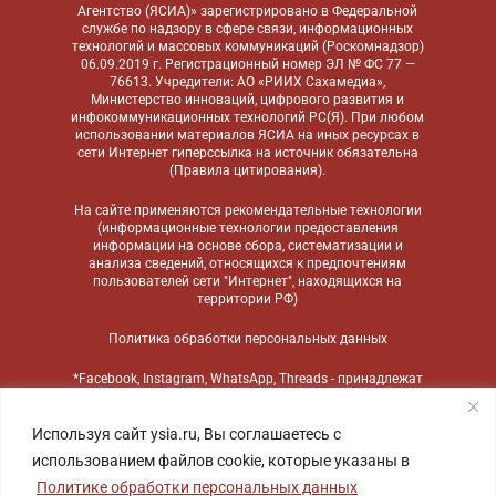
Агентство (ЯСИА)» зарегистрировано в Федеральной
службе по надзору в сфере связи, информационных
технологий и массовых коммуникаций (Роскомнадзор)
06.09.2019 г. Регистрационный номер ЭЛ № ФС 77 —
76613. Учредители: АО «РИИХ Сахамедиа»,
Министерство инноваций, цифрового развития и
инфокоммуникационных технологий РС(Я). При любом
использовании материалов ЯСИА на иных ресурсах в
сети Интернет гиперссылка на источник обязательна
(
Правила цитирования
).
На сайте применяются
рекомендательные технологии
(информационные технологии предоставления
информации на основе сбора, систематизации и
анализа сведений, относящихся к предпочтениям
пользователей сети "Интернет", находящихся на
территории РФ)
Политика обработки персональных данных
*Facebook, Instagram, WhatsApp, Threads - принадлежат
компании Meta, признанной экстремистской
организацией и запрещенной в России
Используя сайт ysia.ru, Вы соглашаетесь с
использованием файлов cookie, которые указаны в
Политике обработки персональных данных