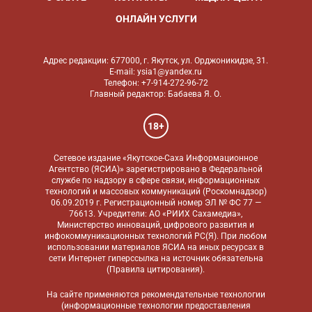
ОНЛАЙН УСЛУГИ
Адрес редакции: 677000, г. Якутск, ул. Орджоникидзе, 31.
E-mail: ysia1@yandex.ru
Телефон: +7-914-272-96-72
Главный редактор: Бабаева Я. О.
18+
Сетевое издание «Якутское-Саха Информационное
Агентство (ЯСИА)» зарегистрировано в Федеральной
службе по надзору в сфере связи, информационных
технологий и массовых коммуникаций (Роскомнадзор)
06.09.2019 г. Регистрационный номер ЭЛ № ФС 77 —
76613. Учредители: АО «РИИХ Сахамедиа»,
Министерство инноваций, цифрового развития и
инфокоммуникационных технологий РС(Я). При любом
использовании материалов ЯСИА на иных ресурсах в
сети Интернет гиперссылка на источник обязательна
(
Правила цитирования
).
На сайте применяются
рекомендательные технологии
(информационные технологии предоставления