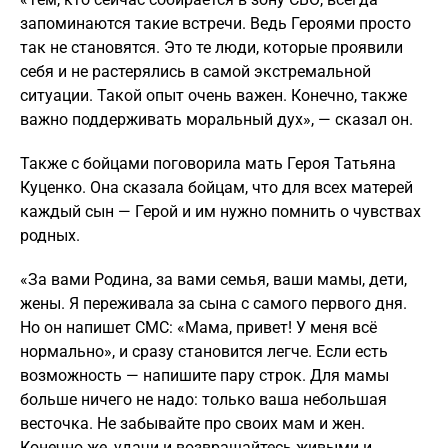
запоминаются такие встречи. Ведь Героями просто
так не становятся. Это те люди, которые проявили
себя и не растерялись в самой экстремальной
ситуации. Такой опыт очень важен. Конечно, также
важно поддерживать моральный дух», — сказал он.
Также с бойцами поговорила мать Героя Татьяна
Куценко. Она сказала бойцам, что для всех матерей
каждый сын — Герой и им нужно помнить о чувствах
родных.
«За вами Родина, за вами семья, ваши мамы, дети,
жены. Я переживала за сына с самого первого дня.
Но он напишет СМС: «Мама, привет! У меня всё
нормально», и сразу становится легче. Если есть
возможность — напишите пару строк. Для мамы
больше ничего не надо: только ваша небольшая
весточка. Не забывайте про своих мам и жен.
Конечно же, удачи и возвращайтесь живыми и