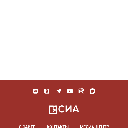
О САЙТЕ
КОНТАКТЫ
МЕДИА-ЦЕНТР