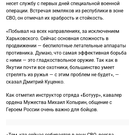
несет службу с первых дней специальной военной
операции. Встречая земляков из республики в зоне
СВО, он отмечал их храбрость и стойкость.
«Побывал на всех направлениях, за исключением
Харьковского. Сейчас основная сложность в
продвижении — беспилотные летательные аппараты
противника. Думаю, что самая эффективная борьба
с ними — это гладкоствольное оружие. Так как в
Якутии почти все охотники, большинство умеет
стрелять из ружья — с этим проблем не будет», —
сказал Дмитрий Куценко.
Как отметил инструктор отряда «Ботуур», кавалер
ордена Мужества Михаил Копырин, общение с
Героем России очень важно для бойцов.
«Тем, кто сейчас собирается в зону СВО, всегда