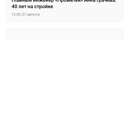
Главный инженер «Прометея» Анна Грачева:
40 лет на стройке
12:00, 07 августа