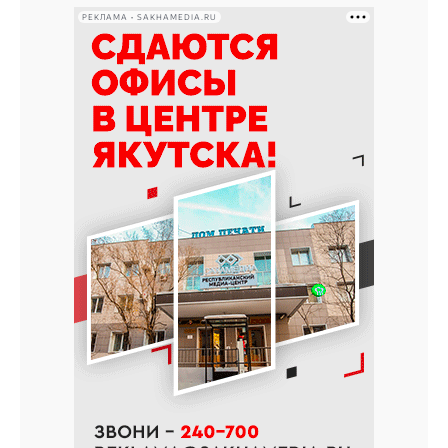
РЕКЛАМА • SAKHAMEDIA.RU