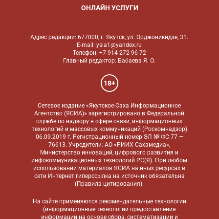
ОНЛАЙН УСЛУГИ
Адрес редакции: 677000, г. Якутск, ул. Орджоникидзе, 31.
E-mail: ysia1@yandex.ru
Телефон: +7-914-272-96-72
Главный редактор: Бабаева Я. О.
18+
Сетевое издание «Якутское-Саха Информационное
Агентство (ЯСИА)» зарегистрировано в Федеральной
службе по надзору в сфере связи, информационных
технологий и массовых коммуникаций (Роскомнадзор)
06.09.2019 г. Регистрационный номер ЭЛ № ФС 77 —
76613. Учредители: АО «РИИХ Сахамедиа»,
Министерство инноваций, цифрового развития и
инфокоммуникационных технологий РС(Я). При любом
использовании материалов ЯСИА на иных ресурсах в
сети Интернет гиперссылка на источник обязательна
(
Правила цитирования
).
На сайте применяются
рекомендательные технологии
(информационные технологии предоставления
информации на основе сбора, систематизации и