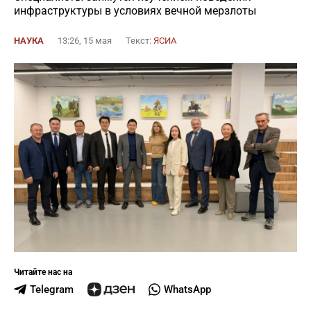
инфраструктуры в условиях вечной мерзлоты
НАУКА
13:26, 15 мая
Текст:
ЯСИА
Читайте нас на
Telegram
WhatsApp