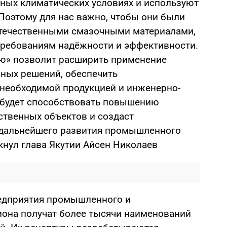
ных климатических условиях и используют
Поэтому для нас важно, чтобы они были
течественными смазочными материалами,
ебованиям надёжности и эффективности.
ью» позволит расширить применение
ных решений, обеспечить
необходимой продукцией и инженерно-
 будет способствовать повышению
твенных объектов и создаст
 дальнейшего развития промышленного
кнул глава Якутии Айсен Николаев
редприятия промышленного и
иона получат более тысячи наименований