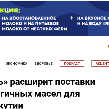
ЭКОНОМИКА
ЗДОРОВЬЕ
ПОДКАСТ
АКЦЕН
ь» расширит поставки
гичных масел для
кутии