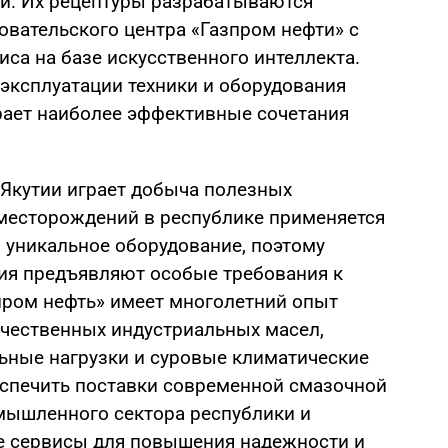
ей. Их рецептуры разрабатываются
овательского центра «Газпром нефти» с
са на базе искусственного интеллекта.
 эксплуатации техники и оборудования
ирает наиболее эффективные сочетания
Якутии играет добыча полезных
месторождений в республике применяется
 уникальное оборудование, поэтому
я предъявляют особые требования к
пром нефть» имеет многолетний опыт
ачественных индустриальных масел,
ьные нагрузки и суровые климатические
еспечить поставки современной смазочной
мышленного сектора республики и
е сервисы для повышения надежности и