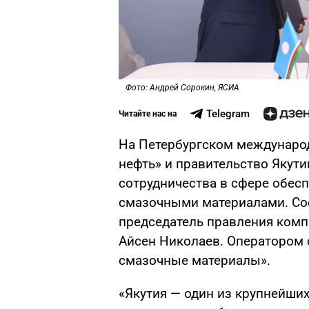
Фото: Андрей Сорокин, ЯСИА
Telegram
Читайте нас на
На Петербургском междунаро
нефть» и правительство Якут
сотрудничества в сфере обес
смазочными материалами. Со
председатель правления комп
Айсен Николаев. Оператором 
смазочные материалы».
«Якутия — один из крупнейши