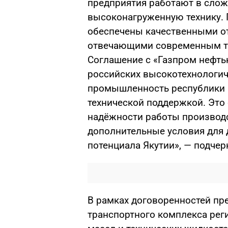
предприятия работают в слож
высоконагруженную технику. 
обеспечены качественными о
отвечающими современным тр
Соглашение с «Газпром нефт
российских высокотехнологич
промышленность республики 
технической поддержкой. Это
надёжности работы производс
дополнительные условия для
потенциала Якутии», — подчер
В рамках договоренностей п
транспортного комплекса рег