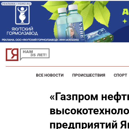
РЕКЛАМА • YGMZ.RU
ВСЕ НОВОСТИ
ПРОИСШЕСТВИЯ
СПОРТ
«Газпром нефт
высокотехноло
предприятий Я