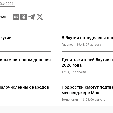
ЭФ-2026
ься:
Якутии
В Якутии определены п
Главное
19:48, 07 августа
утиным сигналом доверия
Девять жителей Якутии 
2026 года
17:04, 07 августа
малочисленных народов
Подростки смогут подтве
мессенджере Мах
Технологии
16:03, 06 августа