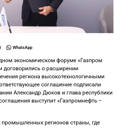
WhatsApp
дном экономическом форуме «Газпром
ии договорились о расширении
печения региона высокотехнологичными
ответствующее соглашение подписали
ании Александр Дюков и глава республики
соглашения выступит «Газпромнефть –
х промышленных регионов страны, где