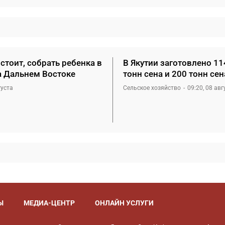
стоит, собрать ребенка в
В Якутии заготовлено 11
а Дальнем Востоке
тонн сена и 200 тонн се
густа
Сельское хозяйство
09:20, 08 авг
Ы
МЕДИА-ЦЕНТР
ОНЛАЙН УСЛУГИ