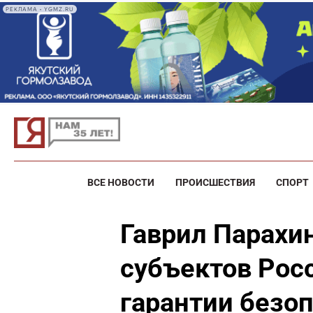
РЕКЛАМА • YGMZ.RU
ВСЕ НОВОСТИ
ПРОИСШЕСТВИЯ
СПОРТ
Гаврил Парахи
субъектов Рос
гарантии безо