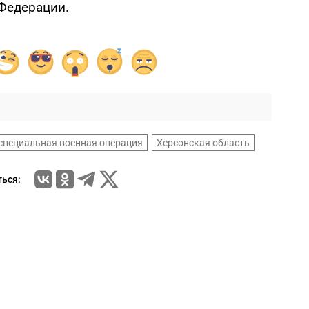
Федерации.
специальная военная операция
Херсонская область
ься: