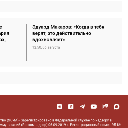
е
Эдуард Макаров: «Когда в тебя
ария
верят, это действительно
ах,
вдохновляет»
12:50, 06 августа
тво (ЯСИА)» зарегистрировано в Федеральной службе по надзору в
оммуникаций (Роскомнадзор) 06.09.2019 г. Регистрационный номер ЭЛ №