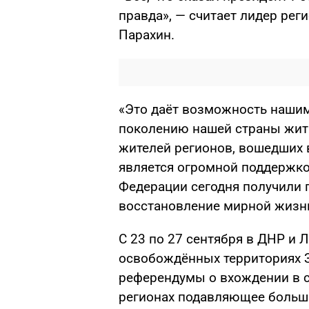
правда», — считает лидер ре
Парахин.
«Это даёт возможность нашим
поколению нашей страны жить
жителей регионов, вошедших 
является огромной поддержко
Федерации сегодня получили г
восстановление мирной жизни
С 23 по 27 сентября в ДНР и Л
освобождённых территориях 
референдумы о вхождении в с
регионах подавляющее больш