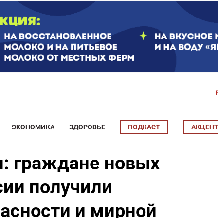
ЭКОНОМИКА
ЗДОРОВЬЕ
ПОДКАСТ
АКЦЕН
н: граждане новых
сии получили
пасности и мирной