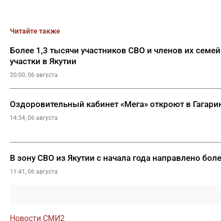
Читайте также
Более 1,3 тысячи участников СВО и членов их семе
участки в Якутии
20:00, 06 августа
Оздоровительный кабинет «Мега» откроют в Гагарин
14:34, 06 августа
В зону СВО из Якутии с начала года направлено бол
11:41, 06 августа
Новости СМИ2