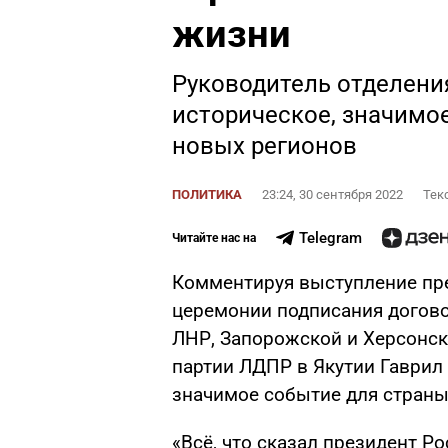
жизни
Руководитель отделени
историческое, значимо
новых регионов
ПОЛИТИКА
23:24, 30 сентября 2022
Тек
Telegram
Читайте нас на
Комментируя выступление пр
церемонии подписания догово
ЛНР, Запорожской и Херсонск
партии ЛДПР в Якутии Гаврил 
значимое событие для страны
«Всё, что сказал президент Р