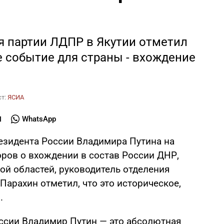
я партии ЛДПР в Якутии отметил
е событие для страны - вхождение
ст:
ЯСИА
WhatsApp
езидента России Владимира Путина на
ров о вхождении в состав России ДНР,
ой областей, руководитель отделения
Парахин отметил, что это историческое,
.
оссии Владимир Путин — это абсолютная