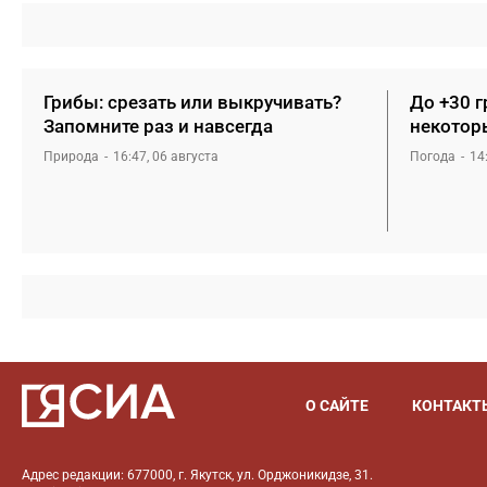
Грибы: срезать или выкручивать?
До +30 г
Запомните раз и навсегда
некотор
Природа
16:47, 06 августа
Погода
14
О САЙТЕ
КОНТАКТ
Адрес редакции: 677000, г. Якутск, ул. Орджоникидзе, 31.