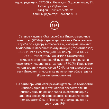
Адрес редакции: 677000, г. Якутск, ул. Орджоникидзе, 31.
E-mail: ysia1@yandex.ru
Телефон: +7-914-272-96-72
Главный редактор: Бабаева Я. О.
18+
Сетевое издание «Якутское-Саха Информационное
Агентство (ЯСИА)» зарегистрировано в Федеральной
службе по надзору в сфере связи, информационных
технологий и массовых коммуникаций (Роскомнадзор)
06.09.2019 г. Регистрационный номер ЭЛ № ФС 77 —
76613. Учредители: АО «РИИХ Сахамедиа»,
Министерство инноваций, цифрового развития и
инфокоммуникационных технологий РС(Я). При любом
использовании материалов ЯСИА на иных ресурсах в
сети Интернет гиперссылка на источник обязательна
(
Правила цитирования
).
На сайте применяются
рекомендательные технологии
(информационные технологии предоставления
информации на основе сбора, систематизации и
анализа сведений, относящихся к предпочтениям
пользователей сети "Интернет", находящихся на
территории РФ)