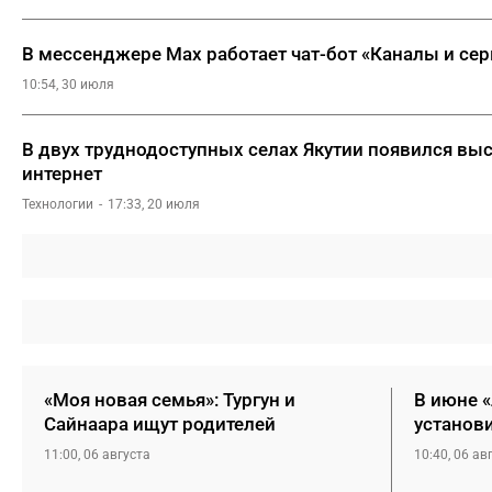
В мессенджере Max работает чат-бот «Каналы и се
10:54, 30 июля
В двух труднодоступных селах Якутии появился вы
интернет
Технологии
17:33, 20 июля
«Моя новая семья»: Тургун и
В июне 
Сайнаара ищут родителей
установ
11:00, 06 августа
10:40, 06 ав