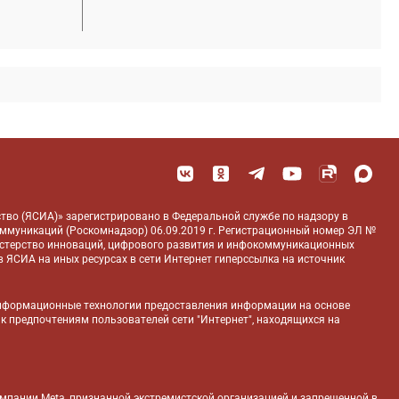
тво (ЯСИА)» зарегистрировано в Федеральной службе по надзору в
оммуникаций (Роскомнадзор) 06.09.2019 г. Регистрационный номер ЭЛ №
истерство инноваций, цифрового развития и инфокоммуникационных
 ЯСИА на иных ресурсах в сети Интернет гиперссылка на источник
нформационные технологии предоставления информации на основе
 к предпочтениям пользователей сети "Интернет", находящихся на
компании Meta, признанной экстремистской организацией и запрещенной в