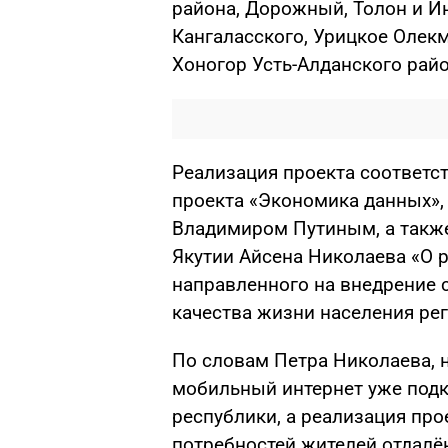
района, Дорожный, Толон и И
Кангаласского, Урицкое Олекм
Хоногор Усть-Алданского райо
Реализация проекта соответс
проекта «Экономика данных»
Владимиром Путиным, а также
Якутии Айсена Николаева «О 
направленного на внедрение
качества жизни населения рег
По словам Петра Николаева, 
мобильный интернет уже подк
республики, а реализация про
потребностей жителей отдалё