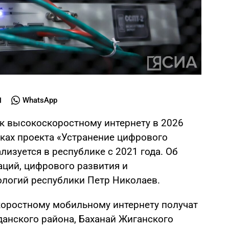
WhatsApp
 к высокоскоростному интернету в 2026
мках проекта «Устранение цифрового
лизуется в республике с 2021 года. Об
ций, цифрового развития и
логий республики Петр Николаев.
скоростному мобильному интернету получат
данского района, Баханай Жиганского