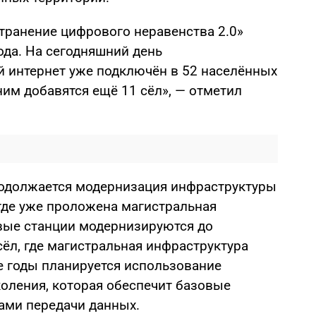
транение цифрового неравенства 2.0»
года. На сегодняшний день
 интернет уже подключён в 52 населённых
 ним добавятся ещё 11 сёл», — отметил
родолжается модернизация инфраструктуры
 где уже проложена магистральная
овые станции модернизируются до
сёл, где магистральная инфраструктура
е годы планируется использование
коления, которая обеспечит базовые
ами передачи данных.