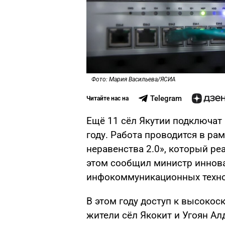
Фото: Мария Васильева/ЯСИА
Telegram
Читайте нас на
Ещё 11 сёл Якутии подключат
году. Работа проводится в ра
неравенства 2.0», который реа
этом сообщил министр иннова
инфокоммуникационных техно
В этом году доступ к высоко
жители сёл Якокит и Угоян Ал