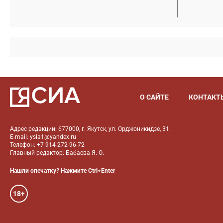
О САЙТЕ
КОНТАКТ
Адрес редакции: 677000, г. Якутск, ул. Орджоникидзе, 31.
E-mail: ysia1@yandex.ru
Телефон: +7-914-272-96-72
Главный редактор: Бабаева Я. О.
Нашли опечатку? Нажмите Ctrl+Enter
18+