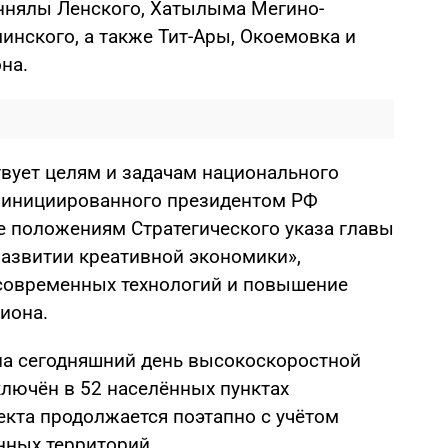
ннялы Ленского, Хатылыма Мегино-
инского, а также Тит-Ары, Окоемовка и
на.
твует целям и задачам национального
, инициированного президентом РФ
 положениям Стратегического указа главы
развитии креативной экономики»,
 современных технологий и повышение
иона.
на сегодняшний день высокоскоростной
лючён в 52 населённых пунктах
екта продолжается поэтапно с учётом
нных территорий.