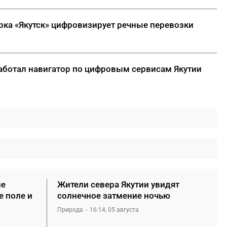
арка «Якутск» цифровизирует речные перевозки
ботал навигатор по цифровым сервисам Якутии
не
Жители севера Якутии увидят
е поле и
солнечное затмение ночью
Природа
16:14, 05 августа