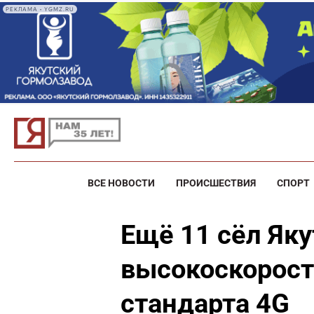
РЕКЛАМА • YGMZ.RU
ВСЕ НОВОСТИ
ПРОИСШЕСТВИЯ
СПОРТ
Ещё 11 сёл Як
высокоскорост
стандарта 4G