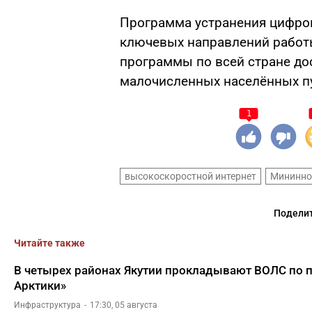
Программа устранения цифров
ключевых направлений работы
программы по всей стране дос
малочисленных населённых п
1
высокоскоростной интернет
Мининно
Поделит
Читайте также
В четырех районах Якутии прокладывают ВОЛС по п
Арктики»
Инфраструктура
17:30, 05 августа