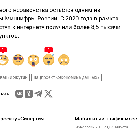
ого неравенства остаётся одним из
 Минцифры России. С 2020 года в рамках
туп к интернету получили более 8,5 тысячи
унктов.
1
1
ваций Якутии
нацпроект «Экономика данных»
ься:
роекту «Синергия
Мобильный трафик мес
Технологии
11:20, 04 августа