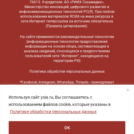
76613. Учредители: АО «РИИХ Сахамедиа»,
Министерство инноваций, цифрового развития и
инфокоммуникационных технологий РС(Я). При любом
использовании материалов ЯСИА на иных ресурсах в
сети Интернет гиперссылка на источник обязательна
(
Правила цитирования
).
На сайте применяются
рекомендательные технологии
(информационные технологии предоставления
информации на основе сбора, систематизации и
анализа сведений, относящихся к предпочтениям
пользователей сети "Интернет", находящихся на
территории РФ)
Политика обработки персональных данных
*Facebook, Instagram, WhatsApp, Threads - принадлежат
компании Meta, признанной экстремистской
организацией и запрещенной в России
Используя сайт ysia.ru, Вы соглашаетесь с
использованием файлов cookie, которые указаны в
Политике обработки персональных данных
ОК