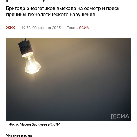
Бригада энергетиков выехала на осмотр и поиск
причины технологического нарушения
ЖКХ
19:53, 03 апреля 2025
Текст:
ЯСИА
Фото: Мария Васильева/ЯСИА
Читайте нас на