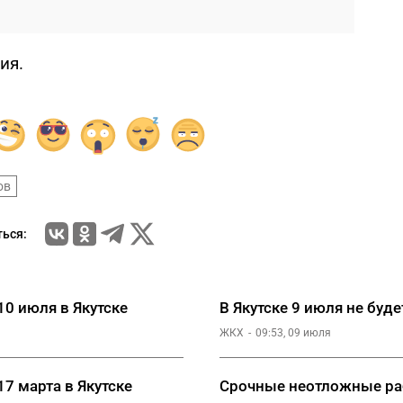
ия.
ов
ься:
0 июля в Якутске
В Якутске 9 июля не буд
ЖКХ
09:53, 09 июля
7 марта в Якутске
Срочные неотложные раб