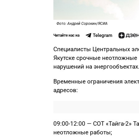
Фото: Андрей Сорокин/ЯСИА
Telegram
Читайте нас на
Специалисты Центральных эле
Якутске срочные неотложные 
нарушений на энергообъектах
Временные ограничения элек
адресов:
09:00-12:00 — СОТ «Тайга-2» Та
неотложные работы;