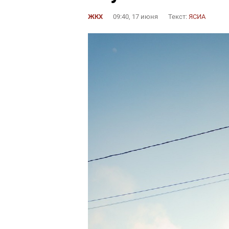
ЖКХ
09:40, 17 июня
Текст:
ЯСИА