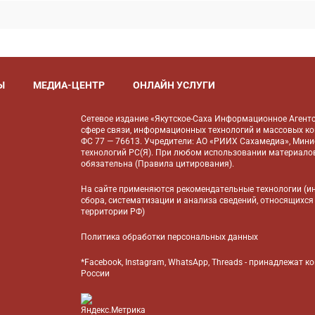
Ы
МЕДИА-ЦЕНТР
ОНЛАЙН УСЛУГИ
Сетевое издание «Якутское-Саха Информационное Агентс
сфере связи, информационных технологий и массовых к
ФС 77 — 76613. Учредители: АО «РИИХ Сахамедиа», Мин
технологий РС(Я). При любом использовании материалов
обязательна (
Правила цитирования
).
На сайте применяются
рекомендательные технологии
(и
сбора, систематизации и анализа сведений, относящихся
территории РФ)
Политика обработки персональных данных
*Facebook, Instagram, WhatsApp, Threads - принадлежат 
России