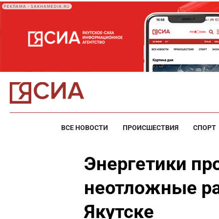
РЕКЛАМА • SAKHAMEDIA.RU
ВСЕ НОВОСТИ
ПРОИСШЕСТВИЯ
СПОРТ
Энергетики пр
неотложные ра
Якутске