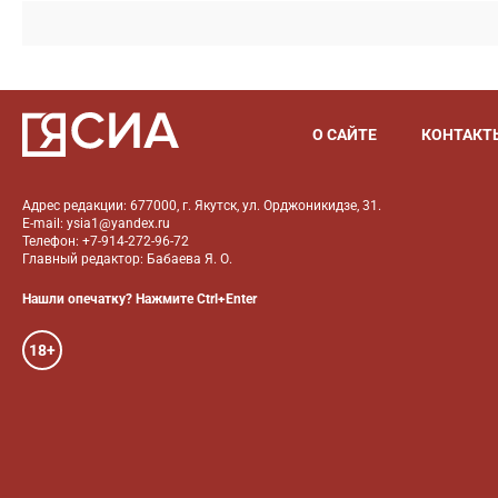
О САЙТЕ
КОНТАКТ
Адрес редакции: 677000, г. Якутск, ул. Орджоникидзе, 31.
E-mail: ysia1@yandex.ru
Телефон: +7-914-272-96-72
Главный редактор: Бабаева Я. О.
Нашли опечатку? Нажмите Ctrl+Enter
18+