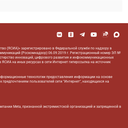
тво (ЯСИА)» зарегистрировано в Федеральной службе по надзору в
оммуникаций (Роскомнадзор) 06.09.2019 г. Регистрационный номер ЭЛ №
истерство инноваций, цифрового развития и инфокоммуникационных
 ЯСИА на иных ресурсах в сети Интернет гиперссылка на источник
нформационные технологии предоставления информации на основе
 к предпочтениям пользователей сети "Интернет", находящихся на
компании Meta, признанной экстремистской организацией и запрещенной в