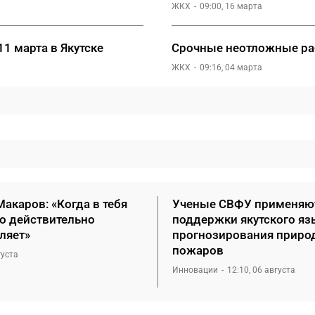
ЖКХ
09:00, 16 марта
1 марта в Якутске
Срочные неотложные раб
ЖКХ
09:16, 04 марта
акаров: «Когда в тебя
Ученые СВФУ применяю
то действительно
поддержки якутского яз
ляет»
прогнозирования приро
пожаров
густа
Инновации
12:10, 06 августа