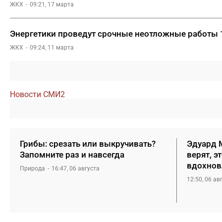
ЖКХ
09:21, 17 марта
Энергетики проведут срочные неотложные работы 1
ЖКХ
09:24, 11 марта
Новости СМИ2
Грибы: срезать или выкручивать?
Эдуард М
Запомните раз и навсегда
верят, э
вдохнов
Природа
16:47, 06 августа
12:50, 06 ав