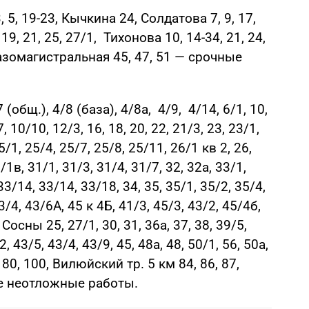
, 5, 19-23, Кычкина 24, Солдатова 7, 9, 17,
 19, 21, 25, 27/1, Тихонова 10, 14-34, 21, 24,
, Газомагистральная 45, 47, 51 — срочные
(общ.), 4/8 (база), 4/8а, 4/9, 4/14, 6/1, 10,
, 10/10, 12/3, 16, 18, 20, 22, 21/3, 23, 23/1,
5/1, 25/4, 25/7, 25/8, 25/11, 26/1 кв 2, 26,
1/1в, 31/1, 31/3, 31/4, 31/7, 32, 32а, 33/1,
33/14, 33/14, 33/18, 34, 35, 35/1, 35/2, 35/4,
43/4, 43/6А, 45 к 4Б, 41/3, 45/3, 43/2, 45/4б,
 Сосны 25, 27/1, 30, 31, 36а, 37, 38, 39/5,
, 43/5, 43/4, 43/9, 45, 48а, 48, 50/1, 56, 50а,
7, 80, 100, Вилюйский тр. 5 км 84, 86, 87,
е неотложные работы.