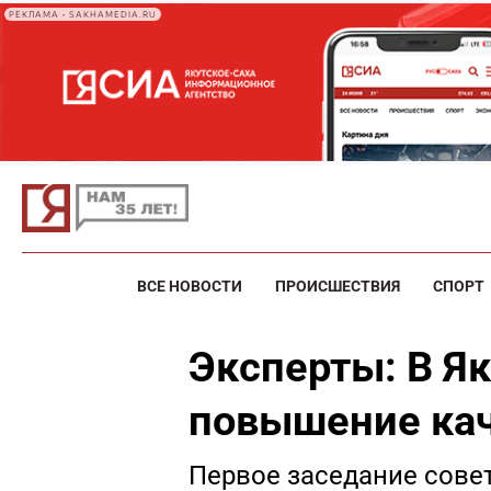
РЕКЛАМА • SAKHAMEDIA.RU
ВСЕ НОВОСТИ
ПРОИСШЕСТВИЯ
СПОРТ
Эксперты: В Як
повышение ка
Первое заседание сове