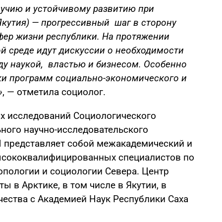
лучию и устойчивому развитию при
Якутия) — прогрессивный шаг в сторону
фер жизни республики. На протяжении
й среде идут дискуссии о необходимости
ду наукой, властью и бизнесом. Особенно
тки программ социально-экономического и
»
, — отметила социолог.
их исследований Социологического
ного научно-исследовательского
 представляет собой межакадемический и
сококвалифицированных специалистов по
опологии и социологии Севера. Центр
 в Арктике, в том числе в Якутии, в
чества с Академией Наук Республики Саха