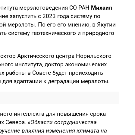
ститута мерзлотоведения СО РАН
Михаил
е запустить с 2023 года систему по
й мерзлоты. По его его мнению, в Якутии
ть систему геотехнического и природного
ректор Арктического центра Норильского
ного института, доктор экономических
х работы в Совете будет происходить
 для адаптации к деградации мерзлоты.
нного интеллекта для повышения срока
ях Севера
.
«Области сотрудничества —
зучение влияния изменения климата на