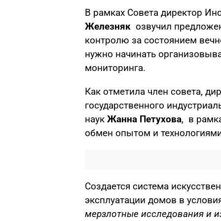
В рамках Совета директор Ин
Железняк
озвучил предложени
контролю за состоянием вечно
нужно начинать организовыва
мониторинга.
Как отметила член совета, ди
государственного индустриаль
наук
Жанна Петухова
,
в рамка
обмен опытом и технологиями
Создается система искусстве
эксплуатации домов в услови
мерзлотные исследования и и