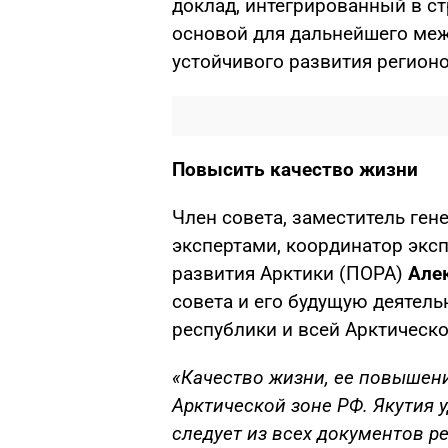
доклад, интегрированный в ст
основой для дальнейшего меж
устойчивого развития регионо
Повысить качество жизни
Член совета, заместитель ген
экспертами, координатор экс
развития Арктики (ПОРА)
Але
совета и его будущую деятел
республики и всей Арктическ
«Качество жизни, ее повышен
Арктической зоне РФ. Якутия 
следует из всех документов р