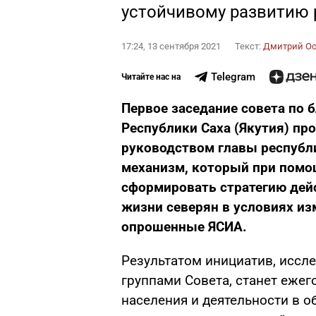
устойчивому развитию 
17:24, 13 сентября 2021
Текст:
Дмитрий О
Telegram
Читайте нас на
Первое заседание совета по 
Республики Саха (Якутия) пр
руководством главы республ
механизм, который при помо
сформировать стратегию дей
жизни северян в условиях из
опрошенные ЯСИА.
Результатом инициатив, иссл
группами Совета, станет ежег
населения и деятельности в о