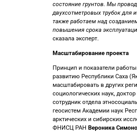
состояние грунтов. Мы прово
двухсотметровых трубок для и
также работаем над создание
повышения срока эксплуатаци
сказала эксперт.
Масштабирование проекта
Принцип и показатели работы
развитию Республики Саха (Я
масштабировать в других реги
социологических наук, доктор
сотрудник отдела этносоциал
геосистем Академии наук Респ
арктических и сибирских исс
ФНИСЦ РАН
Вероника Симоно