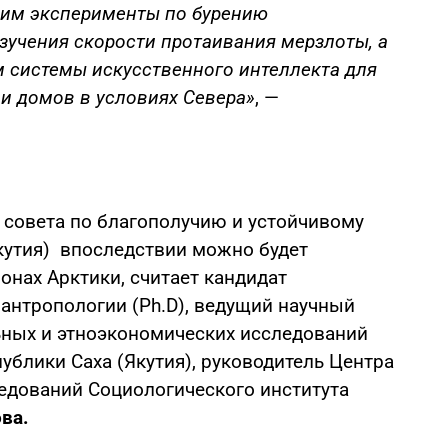
дим эксперименты по бурению
зучения скорости протаивания мерзлоты, а
м системы искусственного интеллекта для
и домов в условиях Севера»
, —
 совета по благополучию и устойчивому
кутия) впоследствии можно будет
онах Арктики, считает кандидат
 антропологии (Ph.D), ведущий научный
ьных и этноэкономических исследований
ублики Саха (Якутия), руководитель Центра
ледований Социологического института
ва.