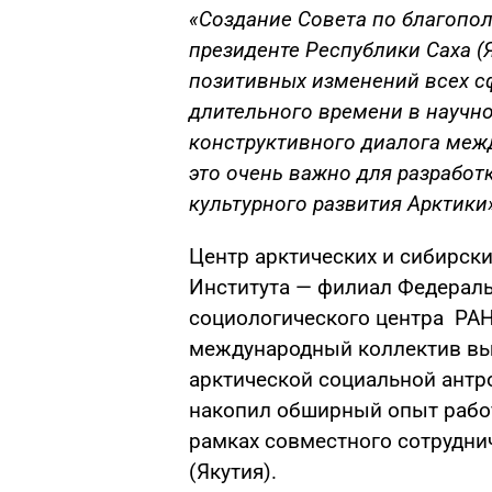
«Создание Совета по благопо
президенте Республики Саха (
позитивных изменений всех с
длительного времени в научно
конструктивного диалога меж
это очень важно для разрабо
культурного развития Арктики
Центр арктических и сибирск
Института — филиал Федераль
социологического центра РАН
международный коллектив вы
арктической социальной антр
накопил обширный опыт работы
рамках совместного сотрудни
(Якутия).