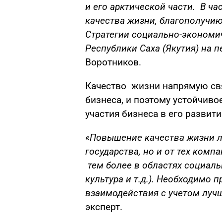
и его арктической части. В ч
качества жизни, благополучи
Стратегии социально-экономи
Республики Саха (Якутия) на п
Воротников.
Качество жизни напрямую свя
бизнеса, и поэтому устойчиво
участия бизнеса в его развити
«
Повышение качества жизни лю
государства, но и от тех комп
тем более в областях социаль
культура и т.д.). Необходимо
взаимодействия с учетом луч
эксперт.