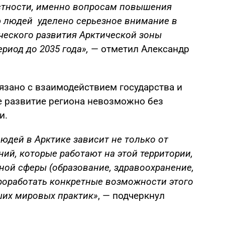
астности, именно вопросам повышения
ю людей уделено серьезное внимание в
ческого развития Арктической зоны
ериод до 2035 года»,
— отметил Александр
зано с взаимодействием государства и
е развитие региона невозможно без
и.
дей в Арктике зависит не только от
аний, которые работают на этой территории,
ной сферы (образование, здравоохранение,
 проработать конкретные возможности этого
ших мировых практик»
, — подчеркнул