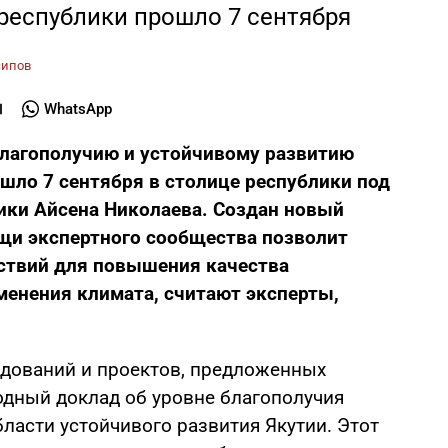
республики прошло 7 сентября
сипов
WhatsApp
благополучию и устойчивому развитию
ошло 7 сентября в столице республики под
ики Айсена Николаева. Создан новый
щи экспертного сообщества позволит
ствий для повышения качества
менения климата, считают эксперты,
едований и проектов, предложенных
одный доклад об уровне благополучия
бласти устойчивого развития Якутии. Этот