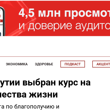
ЭКОНОМИКА
ЗДОРОВЬЕ
ПОДКАСТ
АКЦЕН
утии выбран курс на
чества жизни
та по благополучию и