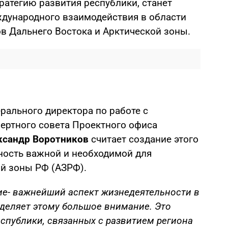
ратегию развития республики, станет
дународного взаимодействия в области
в Дальнего Востока и Арктической зоны.
ерального директора по работе с
пертного совета Проектного офиса
ксандр Воротников
считает создание этого
ьность важной и необходимой для
ой зоны РФ (АЗРФ).
ие- важнейший аспект жизнедеятельности в
уделяет этому большое внимание. Это
еспублики, связанных с развитием региона