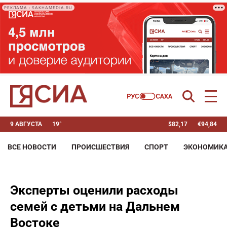
РЕКЛАМА • SAKHAMEDIA.RU
9 АВГУСТА
19°
$
82,17
€
94,84
ВСЕ НОВОСТИ
ПРОИСШЕСТВИЯ
СПОРТ
ЭКОНОМИК
Эксперты оценили расходы
семей с детьми на Дальнем
Востоке