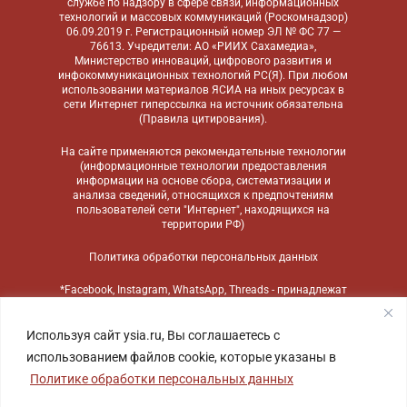
службе по надзору в сфере связи, информационных
технологий и массовых коммуникаций (Роскомнадзор)
06.09.2019 г. Регистрационный номер ЭЛ № ФС 77 —
76613. Учредители: АО «РИИХ Сахамедиа»,
Министерство инноваций, цифрового развития и
инфокоммуникационных технологий РС(Я). При любом
использовании материалов ЯСИА на иных ресурсах в
сети Интернет гиперссылка на источник обязательна
(
Правила цитирования
).
На сайте применяются
рекомендательные технологии
(информационные технологии предоставления
информации на основе сбора, систематизации и
анализа сведений, относящихся к предпочтениям
пользователей сети "Интернет", находящихся на
территории РФ)
Политика обработки персональных данных
*Facebook, Instagram, WhatsApp, Threads - принадлежат
компании Meta, признанной экстремистской
организацией и запрещенной в России
Используя сайт ysia.ru, Вы соглашаетесь с
использованием файлов cookie, которые указаны в
Политике обработки персональных данных