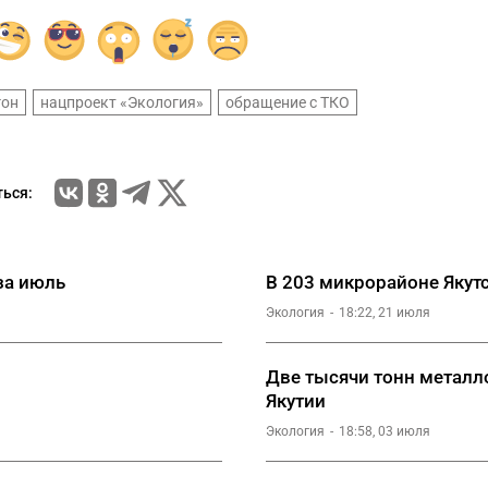
гон
нацпроект «Экология»
обращение с ТКО
ься:
за июль
В 203 микрорайоне Якут
Экология
18:22, 21 июля
Две тысячи тонн металл
Якутии
Экология
18:58, 03 июля