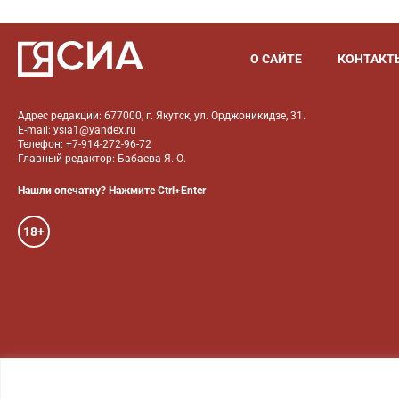
О САЙТЕ
КОНТАКТ
Адрес редакции: 677000, г. Якутск, ул. Орджоникидзе, 31.
E-mail: ysia1@yandex.ru
Телефон: +7-914-272-96-72
Главный редактор: Бабаева Я. О.
Нашли опечатку? Нажмите Ctrl+Enter
18+