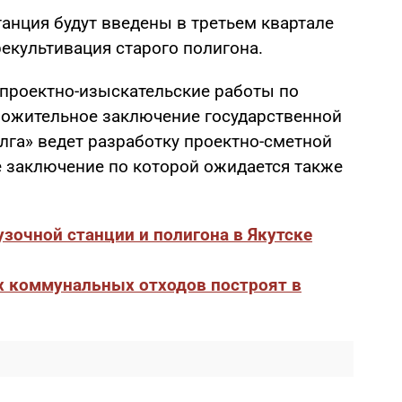
анция будут введены в третьем квартале
рекультивация старого полигона.
 проектно-изыскательские работы по
ложительное заключение государственной
лга» ведет разработку проектно-сметной
 заключение по которой ожидается также
зочной станции и полигона в Якутске
 коммунальных отходов построят в