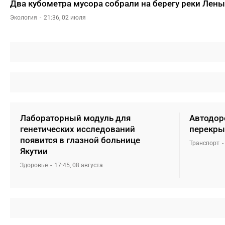
Два кубометра мусора собрали на берегу реки Лены
Экология
21:36, 02 июля
Лабораторный модуль для
Автодоро
генетических исследований
перекры
появится в глазной больнице
Транспорт
Якутии
Здоровье
17:45, 08 августа