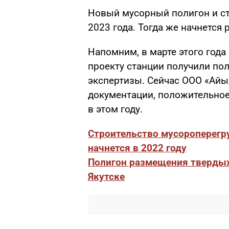
Новый мусорный полигон и ст
2023 года. Тогда же начнется 
Напомним, в марте этого года
проекту станции получили по
экспертизы. Сейчас ООО «Айы
документации, положительное
в этом году.
Строительство мусороперегру
начнется в 2022 году
Полигон размещения твердых
Якутске