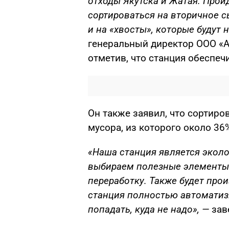
отходы Якутска и Жатая. Прой
сортироваться на вторичное сы
и на «хвосты», которые будут 
генеральный директор ООО «
отметив, что станция обеспеч
Он также заявил, что сортир
мусора, из которого около 36
«Наша станция является экол
выбираем полезные элементы
переработку. Также будет про
станция полностью автоматиз
попадать, куда не надо», —
зав