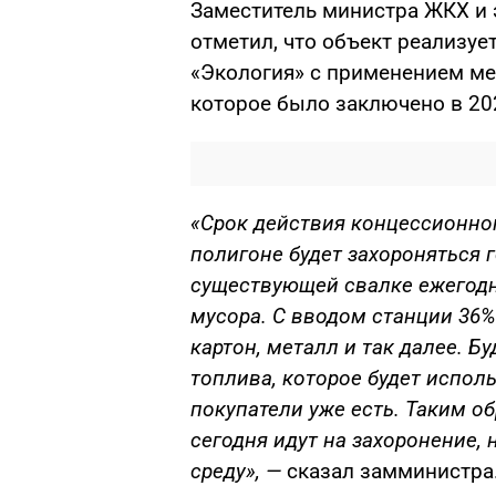
Заместитель министра ЖКХ и 
отметил, что объект реализуе
«Экология» с применением ме
которое было заключено в 202
«Срок действия концессионног
полигоне будет захороняться 
существующей свалке ежегодн
мусора. С вводом станции 36%
картон, металл и так далее. Б
топлива, которое будет испол
покупатели уже есть. Таким об
сегодня идут на захоронение,
среду», —
сказал замминистра