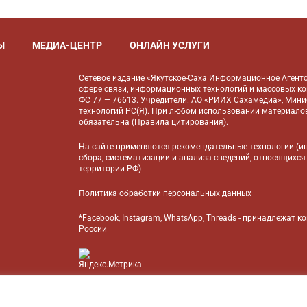
Ы
МЕДИА-ЦЕНТР
ОНЛАЙН УСЛУГИ
Сетевое издание «Якутское-Саха Информационное Агентс
сфере связи, информационных технологий и массовых к
ФС 77 — 76613. Учредители: АО «РИИХ Сахамедиа», Мин
технологий РС(Я). При любом использовании материалов
обязательна (
Правила цитирования
).
На сайте применяются
рекомендательные технологии
(и
сбора, систематизации и анализа сведений, относящихся
территории РФ)
Политика обработки персональных данных
*Facebook, Instagram, WhatsApp, Threads - принадлежат 
России