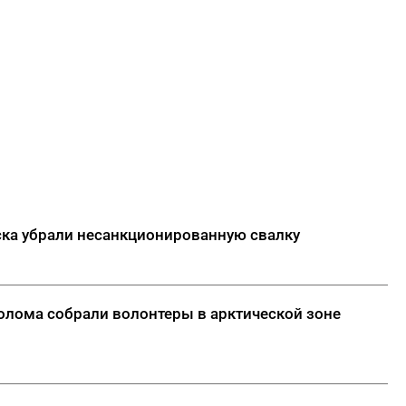
ска убрали несанкционированную свалку
олома собрали волонтеры в арктической зоне