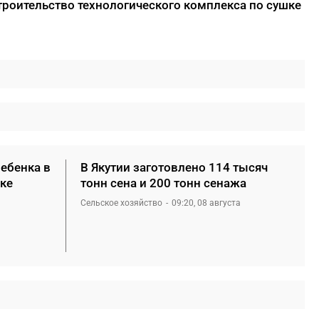
троительство технологического комплекса по сушке
ребенка в
В Якутии заготовлено 114 тысяч
ке
тонн сена и 200 тонн сенажа
Сельское хозяйство
09:20, 08 августа