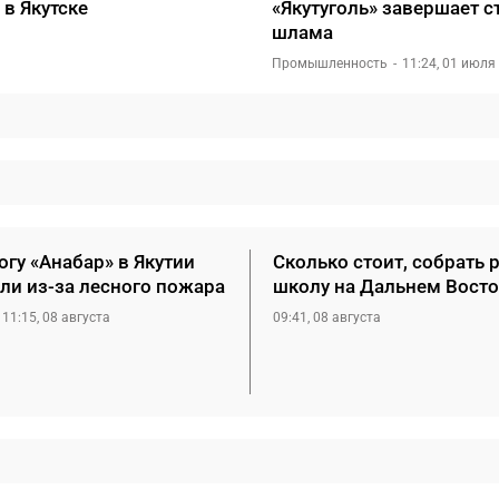
 в Якутске
«Якутуголь» завершает с
шлама
Промышленность
11:24, 01 июля
гу «Анабар» в Якутии
Сколько стоит, собрать 
ли из-за лесного пожара
школу на Дальнем Восто
11:15, 08 августа
09:41, 08 августа