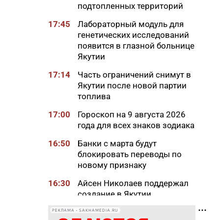
подтопленных территорий
17:45
Лабораторный модуль для
генетических исследований
появится в глазной больнице
Якутии
17:14
Часть ограничений снимут в
Якутии после новой партии
топлива
17:00
Гороскоп на 9 августа 2026
года для всех знаков зодиака
16:50
Банки с марта будут
блокировать переводы по
новому признаку
16:30
Айсен Николаев поддержал
создание в Якутии
арктического центра зрения
РЕКЛАМА • SAKHAMEDIA.RU