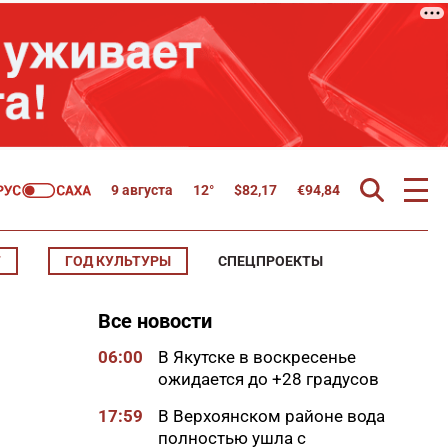
9 августа
12°
$
82,17
€
94,84
Т
ГОД КУЛЬТУРЫ
СПЕЦПРОЕКТЫ
Все новости
06:00
В Якутске в воскресенье
ожидается до +28 градусов
17:59
В Верхоянском районе вода
полностью ушла с