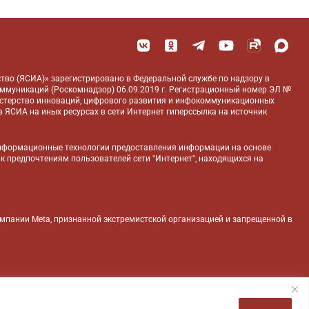
тво (ЯСИА)» зарегистрировано в Федеральной службе по надзору в
оммуникаций (Роскомнадзор) 06.09.2019 г. Регистрационный номер ЭЛ №
истерство инноваций, цифрового развития и инфокоммуникационных
 ЯСИА на иных ресурсах в сети Интернет гиперссылка на источник
нформационные технологии предоставления информации на основе
 к предпочтениям пользователей сети "Интернет", находящихся на
компании Meta, признанной экстремистской организацией и запрещенной в