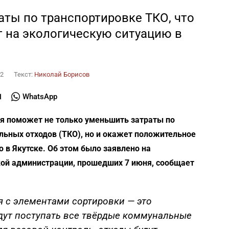
аты по транспортировке ТКО, что
 на экологическую ситуацию в
22
Текст:
Николай Борисов
WhatsApp
я поможет не только уменьшить затраты по
ьных отходов (ТКО), но и окажет положительное
 в Якутске. Об этом было заявлено на
кой администрации, прошедших 7 июня, сообщает
я с элементами сортировки — это
удут поступать все твёрдые коммунальные