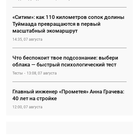
«Ситим»: как 110 километров сопок долины
Туймаада превращаются в первый
масштабный экомаршрут
14:35, 07 августа
Что беспокоит твое подсознание: выбери
облака — быстрый психологический тест
Тесты
13:08, 07 августа
Главный инженер «Прометея» Анна Грачева:
40 лет на стройке
12:00, 07 августа