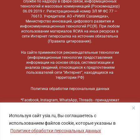
службе по надзору в сфере связи, информационных
технологий и массовых коммуникаций (Роскомнадзор)
06.09.2019 г. Регистрационный номер ЭЛ № ФС 77 —
76613. Учредители: АО «РИИХ Сахамедиа»,
Министерство инноваций, цифрового развития и
инфокоммуникационных технологий РС(Я). При любом
использовании материалов ЯСИА на иных ресурсах в
сети Интернет гиперссылка на источник обязательна
(
Правила цитирования
).
На сайте применяются
рекомендательные технологии
(информационные технологии предоставления
информации на основе сбора, систематизации и
анализа сведений, относящихся к предпочтениям
пользователей сети "Интернет", находящихся на
территории РФ)
Политика обработки персональных данных
*Facebook, Instagram, WhatsApp, Threads - принадлежат
компании Meta, признанной экстремистской
организацией и запрещенной в России
Используя сайт ysia.ru, Вы соглашаетесь с
использованием файлов cookie, которые указаны в
Политике обработки персональных данных