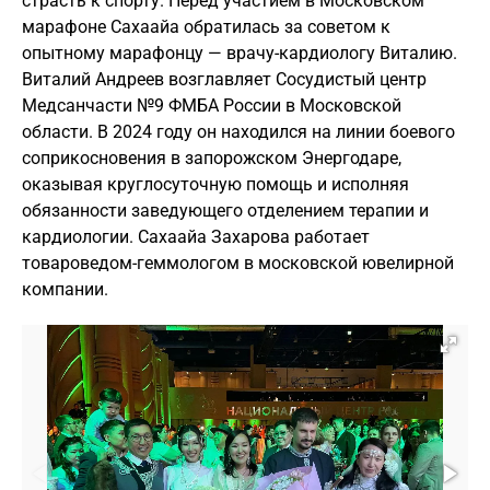
страсть к спорту. Перед участием в Московском
марафоне Сахаайа обратилась за советом к
опытному марафонцу — врачу-кардиологу Виталию.
Виталий Андреев возглавляет Сосудистый центр
Медсанчасти №9 ФМБА России в Московской
области. В 2024 году он находился на линии боевого
соприкосновения в запорожском Энергодаре,
оказывая круглосуточную помощь и исполняя
обязанности заведующего отделением терапии и
кардиологии. Сахаайа Захарова работает
товароведом-геммологом в московской ювелирной
компании.