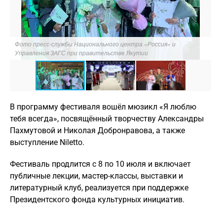
Фото пресс-службы Национального центра «Россия» и
Управления ЗАГС при правительстве Якутии
В программу фестиваля вошёл мюзикл «Я люблю
тебя всегда», посвящённый творчеству Александры
Пахмутовой и Николая Добронравова, а также
выступление Niletto.
Фестиваль продлится с 8 по 10 июля и включает
публичные лекции, мастер-классы, выставки и
литературный клуб, реализуется при поддержке
Президентского фонда культурных инициатив.