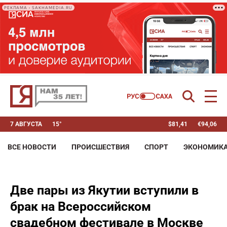
РЕКЛАМА • SAKHAMEDIA.RU
7 АВГУСТА
15°
$
81,41
€
94,06
ВСЕ НОВОСТИ
ПРОИСШЕСТВИЯ
СПОРТ
ЭКОНОМИК
Две пары из Якутии вступили в
брак на Всероссийском
свадебном фестивале в Москве