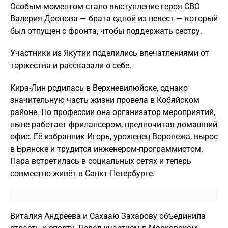
Особым моментом стало выступление героя СВО
Валерия Доонова — брата одной из невест — который
был отпущен с фронта, чтобы поддержать сестру.
Участники из Якутии поделились впечатлениями от
торжества и рассказали о себе.
Кира-Лин родилась в Верхневилюйске, однако
значительную часть жизни провела в Кобяйском
районе. По профессии она организатор мероприятий,
ныне работает фрилансером, предпочитая домашний
офис. Её избранник Игорь, уроженец Воронежа, вырос
в Брянске и трудится инженером-программистом.
Пара встретилась в социальных сетях и теперь
совместно живёт в Санкт-Петербурге.
Виталия Андреева и Сахааю Захарову объединила