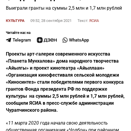
Выиграли гранты на суммы 2,5 млн и 1,7 млн рублей
КУЛЬТУРА
09:52, 28 сентября 2021
Текст:
ЯСИА
Читайте нас на
Telegram
WhatsApp
Проекты арт-галереи современного искусства
«Планета Мунхалова» дома народного творчества
«Айылгы» и проект кинотеатра «Айыллаан»
«Организация кинофестиваля сельской молодежи
«Киносинтез» стали победителями первого конкурса
грантов Фонда президента РФ по поддержке
культуры на суммы 2,5 млн рублей и 1,7 млн рублей,
сообщили ЯСИА в пресс-службе администрации
Чурапчинского района.
«
11 марта 2020 года начала свою деятельность
общественная организация «Чолбон» при районном