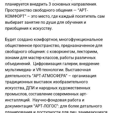
планируется внедрить 3 основных направления.
Пространство свободного общения — “АРТ-
КОМФОРТ” – это место, где каждый посетитель сам
выбирает занятие по душе для обучения и
приобщения к искусству.
Будет создано комфортное, многофункциональное
общественное пространство, предназначенное для
свободного общения: с коворкингом, лекторием,
зонами для мастер-классов, работы различных
объединений. Цифровизация галереи, внедрение
мультимедиа- и VR-технологии. Выставочная
деятельность “АРТ-АТМОСФЕРА” – организация
традиционных выставок изобразительного
искусства, ДПИ и народных художественных
промыслов, составление современных арт-
инсталляций. Научно-фондовая работа и
документация “АРТ-ЛОГОС”: для более детального
планирования и доступности для лиц, занимающихся