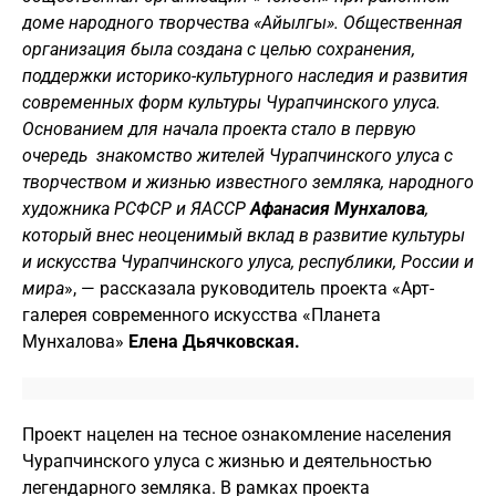
доме народного творчества «Айылгы». Общественная
организация была создана с целью сохранения,
поддержки историко-культурного наследия и развития
современных форм культуры Чурапчинского улуса.
Основанием для начала проекта стало в первую
очередь знакомство жителей Чурапчинского улуса с
творчеством и жизнью известного земляка, народного
художника РСФСР и ЯАССР
Афанасия Мунхалова
,
который внес неоценимый вклад в развитие культуры
и искусства Чурапчинского улуса, республики, России и
мира
», — рассказала руководитель проекта «Арт-
галерея современного искусства «Планета
Мунхалова»
Елена Дьячковская.
Проект нацелен на тесное ознакомление населения
Чурапчинского улуса с жизнью и деятельностью
легендарного земляка. В рамках проекта