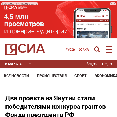
РЕКЛАМА • SAKHAMEDIA.RU
6 АВГУСТА
19°
$
80,93
€
93,19
ВСЕ НОВОСТИ
ПРОИСШЕСТВИЯ
СПОРТ
ЭКОНОМИК
Два проекта из Якутии стали
победителями конкурса грантов
Фонда президента РФ