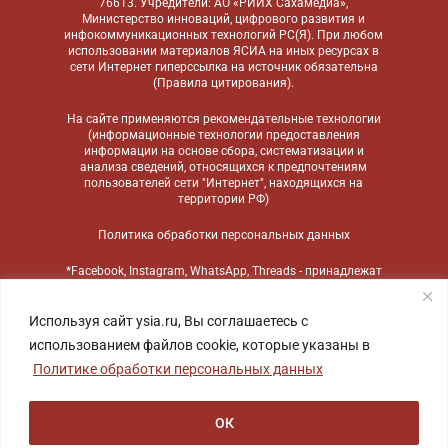
76613. Учредители: АО «РИИХ Сахамедиа»,
Министерство инноваций, цифрового развития и
инфокоммуникационных технологий РС(Я). При любом
использовании материалов ЯСИА на иных ресурсах в
сети Интернет гиперссылка на источник обязательна
(
Правила цитирования
).
На сайте применяются
рекомендательные технологии
(информационные технологии предоставления
информации на основе сбора, систематизации и
анализа сведений, относящихся к предпочтениям
пользователей сети "Интернет", находящихся на
территории РФ)
Политика обработки персональных данных
*Facebook, Instagram, WhatsApp, Threads - принадлежат
компании Meta, признанной экстремистской
организацией и запрещенной в России
Используя сайт ysia.ru, Вы соглашаетесь с
использованием файлов cookie, которые указаны в
Политике обработки персональных данных
ОК