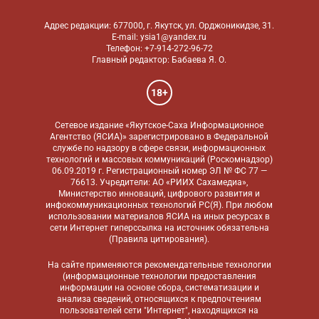
Адрес редакции: 677000, г. Якутск, ул. Орджоникидзе, 31.
E-mail: ysia1@yandex.ru
Телефон: +7-914-272-96-72
Главный редактор: Бабаева Я. О.
18+
Сетевое издание «Якутское-Саха Информационное
Агентство (ЯСИА)» зарегистрировано в Федеральной
службе по надзору в сфере связи, информационных
технологий и массовых коммуникаций (Роскомнадзор)
06.09.2019 г. Регистрационный номер ЭЛ № ФС 77 —
76613. Учредители: АО «РИИХ Сахамедиа»,
Министерство инноваций, цифрового развития и
инфокоммуникационных технологий РС(Я). При любом
использовании материалов ЯСИА на иных ресурсах в
сети Интернет гиперссылка на источник обязательна
(
Правила цитирования
).
На сайте применяются
рекомендательные технологии
(информационные технологии предоставления
информации на основе сбора, систематизации и
анализа сведений, относящихся к предпочтениям
пользователей сети "Интернет", находящихся на