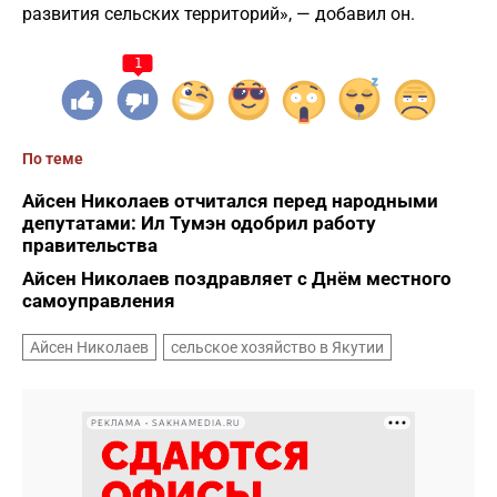
развития сельских территорий», — добавил он.
1
По теме
Айсен Николаев отчитался перед народными
депутатами: Ил Тумэн одобрил работу
правительства
Айсен Николаев поздравляет с Днём местного
самоуправления
Айсен Николаев
сельское хозяйство в Якутии
РЕКЛАМА • SAKHAMEDIA.RU