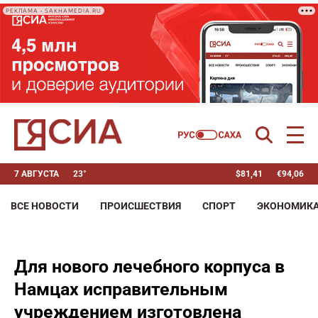
РЕКЛАМА • SAKHAMEDIA.RU
7 АВГУСТА
23°
$
81,41
€
94,06
ВСЕ НОВОСТИ
ПРОИСШЕСТВИЯ
СПОРТ
ЭКОНОМИК
Для нового лечебного корпуса в
Намцах исправительным
учреждением изготовлена