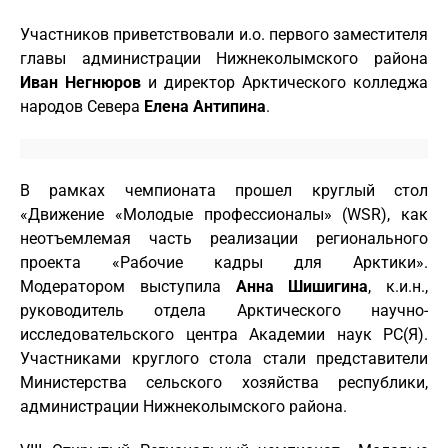
Участников приветствовали и.о. первого заместителя
главы администрации Нижнеколымского района
Иван Негнюров
и директор Арктического колледжа
народов Севера
Елена Антипина
.
В рамках чемпионата прошел круглый стол
«Движение «Молодые профессионалы» (WSR), как
неотъемлемая часть реализации регионального
проекта «Рабочие кадры для Арктики».
Модератором выступила
Анна Шишигина
, к.и.н.,
руководитель отдела Арктического научно-
исследовательского центра Академии наук РС(Я).
Участниками круглого стола стали представители
Министерства сельского хозяйства республики,
администрации Нижнеколымского района.