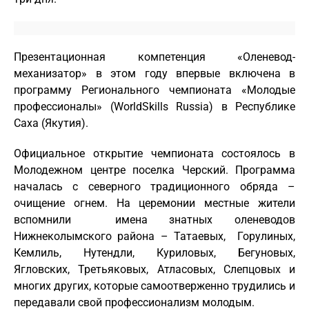
Презентационная компетенция «Оленевод-
механизатор» в этом году впервые включена в
программу Регионального чемпионата «Молодые
профессионалы» (WorldSkills Russia) в Республике
Саха (Якутия).
Официальное открытие чемпионата состоялось в
Молодежном центре поселка Черский. Программа
началась с северного традиционного обряда –
очищение огнем. На церемонии местные жители
вспомнили имена знатных оленеводов
Нижнеколымского района – Татаевых, Горулиных,
Кемлиль, Нутендли, Куриловых, Бегуновых,
Ягловских, Третьяковых, Атласовых, Слепцовых и
многих других, которые самоотверженно трудились и
передавали свой профессионализм молодым.