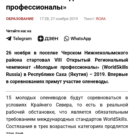
профессионалы»
ОБРАЗОВАНИЕ
17:28, 27 ноября 2019
Текст:
ЯСИА
Читайте нас на
Telegram
WhatsApp
26 ноября в поселке Черском Нижнеколымского
района стартовал VIII Открытый Региональный
чемпионат «Молодые профессионалы» (WorldSkills
Russia) в Республике Саха (Якутия) – 2019. Впервые
в соревнованиях примут участие оленеводы.
15 молодых оленеводов будут соревноваться в
условиях Крайнего Севера, то есть в реальной
рабочей обстановке, что является обязательным
требованием международных стандартов WorldSkills.
Состязания в трех возрастных категориях продлятся
три дня.