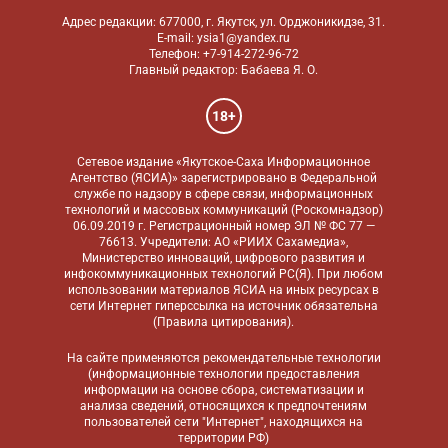
Адрес редакции: 677000, г. Якутск, ул. Орджоникидзе, 31.
E-mail: ysia1@yandex.ru
Телефон: +7-914-272-96-72
Главный редактор: Бабаева Я. О.
18+
Сетевое издание «Якутское-Саха Информационное
Агентство (ЯСИА)» зарегистрировано в Федеральной
службе по надзору в сфере связи, информационных
технологий и массовых коммуникаций (Роскомнадзор)
06.09.2019 г. Регистрационный номер ЭЛ № ФС 77 —
76613. Учредители: АО «РИИХ Сахамедиа»,
Министерство инноваций, цифрового развития и
инфокоммуникационных технологий РС(Я). При любом
использовании материалов ЯСИА на иных ресурсах в
сети Интернет гиперссылка на источник обязательна
(
Правила цитирования
).
На сайте применяются
рекомендательные технологии
(информационные технологии предоставления
информации на основе сбора, систематизации и
анализа сведений, относящихся к предпочтениям
пользователей сети "Интернет", находящихся на
территории РФ)