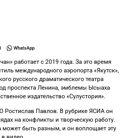
WhatsApp
чан» работает с 2019 года. За это время
тиль международного аэропорта «Якутск»,
кого русского драматического театра
-код проспекта Ленина, эмблемы Ысыаха
бственное издательство «Сулустория».
ВО Ростислав Павлов. В рубрике ЯСИА он
лядах на конфликты и творческую работу.
а может быть разным, и он воплощает эту
 в видео.