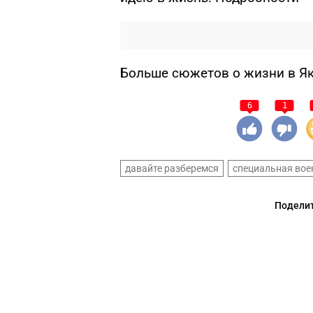
Больше сюжетов о жизни в Я
6
1
давайте разберемся
специальная вое
Поделит