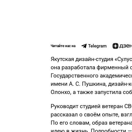
Telegram
Читайте нас на
Якутская дизайн-студия «Сулус
она разработала фирменный с
Государственного академичес
имени А. С. Пушкина, дизайн
Олонхо, а также запустила со
Руководит студией ветеран С
рассказал о своём опыте, взг
По его словам, образ ветеран
идею в жизнь. Подробности —