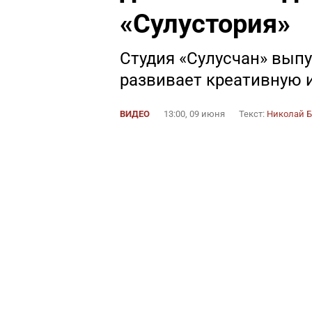
«Сулустория»
Студия «Сулусчан» выпу
развивает креативную 
ВИДЕО
13:00, 09 июня
Текст:
Николай Б