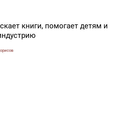
скает книги, помогает детям и
индустрию
орисов