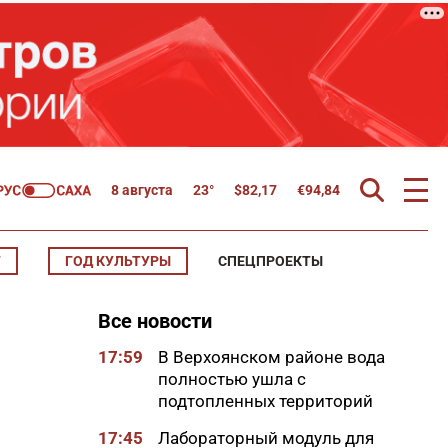
8 августа
23°
$
82,17
€
94,84
Т
ГОД КУЛЬТУРЫ
СПЕЦПРОЕКТЫ
Все новости
17:59
В Верхоянском районе вода
полностью ушла с
подтопленных территорий
17:45
Лабораторный модуль для