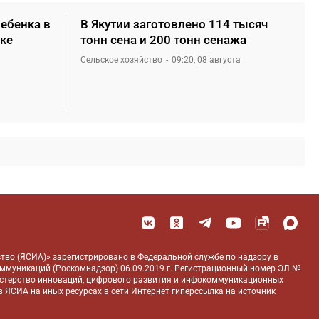
ребенка в
В Якутии заготовлено 114 тысяч
ке
тонн сена и 200 тонн сенажа
Сельское хозяйство
09:20, 08 августа
тво (ЯСИА)» зарегистрировано в Федеральной службе по надзору в
оммуникаций (Роскомнадзор) 06.09.2019 г. Регистрационный номер ЭЛ №
истерство инноваций, цифрового развития и инфокоммуникационных
 ЯСИА на иных ресурсах в сети Интернет гиперссылка на источник