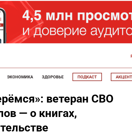
ЭКОНОМИКА
ЗДОРОВЬЕ
ПОДКАСТ
АКЦЕН
ерёмся»: ветеран СВО
ов — о книгах,
ательстве