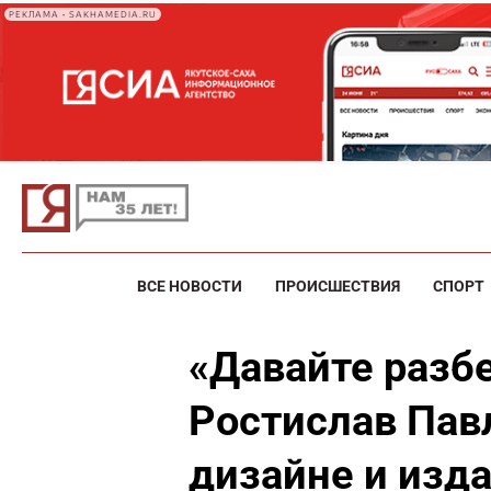
РЕКЛАМА • SAKHAMEDIA.RU
ВСЕ НОВОСТИ
ПРОИСШЕСТВИЯ
СПОРТ
«Давайте разб
Ростислав Павл
дизайне и изд