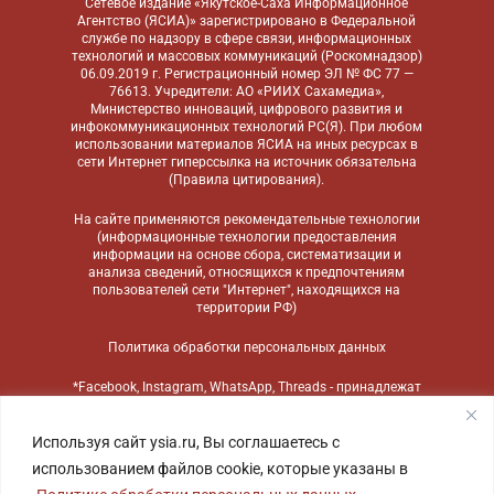
Сетевое издание «Якутское-Саха Информационное
Агентство (ЯСИА)» зарегистрировано в Федеральной
службе по надзору в сфере связи, информационных
технологий и массовых коммуникаций (Роскомнадзор)
06.09.2019 г. Регистрационный номер ЭЛ № ФС 77 —
76613. Учредители: АО «РИИХ Сахамедиа»,
Министерство инноваций, цифрового развития и
инфокоммуникационных технологий РС(Я). При любом
использовании материалов ЯСИА на иных ресурсах в
сети Интернет гиперссылка на источник обязательна
(
Правила цитирования
).
На сайте применяются
рекомендательные технологии
(информационные технологии предоставления
информации на основе сбора, систематизации и
анализа сведений, относящихся к предпочтениям
пользователей сети "Интернет", находящихся на
территории РФ)
Политика обработки персональных данных
*Facebook, Instagram, WhatsApp, Threads - принадлежат
компании Meta, признанной экстремистской
организацией и запрещенной в России
Используя сайт ysia.ru, Вы соглашаетесь с
использованием файлов cookie, которые указаны в