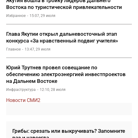
Якутия вошла в тройку лидеров Дальнего
Востока по туристической привлекательности
Избранное
15:07, 29 июля
Глава Якутии открыл дальневосточный этап
конкурса «За нравственный подвиг учителя»
Главное
13:47, 29 июля
Юрий Трутнев провел совещание по
обеспечению электроэнергией инвестпроектов
на Дальнем Востоке
Инфраструктура
12:10, 28 июля
Новости СМИ2
Грибы: срезать или выкручивать? Запомните
раз и навсегда