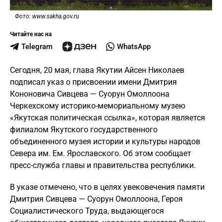
Фото: www.sakha.gov.ru
Читайте нас на
Telegram
WhatsApp
Сегодня, 20 мая, глава Якутии Айсен Николаев
подписал указ о присвоении имени Дмитрия
Кононовича Сивцева — Суорун Омоллоона
Черкехскому историко-мемориальному музею
«Якутская политическая ссылка», которая является
филиалом Якутского государственного
объединенного музея истории и культуры народов
Севера им. Ем. Ярославского. Об этом сообщает
пресс-служба главы и правительства республики.
В указе отмечено, что в целях увековечения памяти
Дмитрия Сивцева — Суорун Омоллоона, Героя
Социалистического Труда, выдающегося