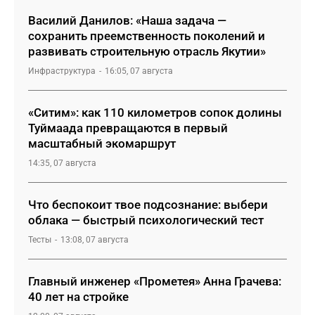
Василий Данилов: «Наша задача —
сохранить преемственность поколений и
развивать строительную отрасль Якутии»
Инфраструктура
16:05, 07 августа
«Ситим»: как 110 километров сопок долины
Туймаада превращаются в первый
масштабный экомаршрут
14:35, 07 августа
Что беспокоит твое подсознание: выбери
облака — быстрый психологический тест
Тесты
13:08, 07 августа
Главный инженер «Прометея» Анна Грачева:
40 лет на стройке