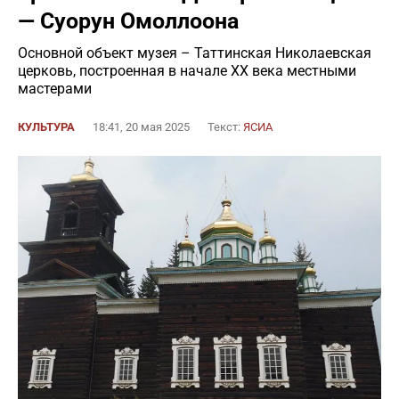
— Суорун Омоллоона
Основной объект музея – Таттинская Николаевская
церковь, построенная в начале XX века местными
мастерами
КУЛЬТУРА
18:41, 20 мая 2025
Текст:
ЯСИА