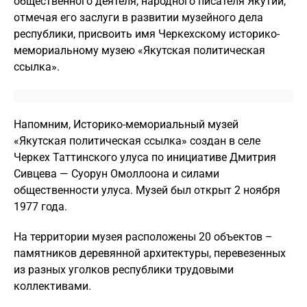
общественного деятеля, народного писателя Якутии,
отмечая его заслуги в развитии музейного дела
республики, присвоить имя Черкехскому историко-
мемориальному музею «Якутская политическая
ссылка».
Напомним, Историко-мемориальный музей
«Якутская политическая ссылка» создан в селе
Черкех Таттинского улуса по инициативе Дмитрия
Сивцева — Суорун Омоллоона и силами
общественности улуса. Музей был открыт 2 ноября
1977 года.
На территории музея расположены 20 объектов –
памятников деревянной архитектуры, перевезенных
из разных уголков республики трудовыми
коллективами.