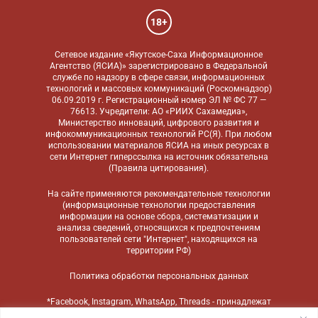
18+
Сетевое издание «Якутское-Саха Информационное
Агентство (ЯСИА)» зарегистрировано в Федеральной
службе по надзору в сфере связи, информационных
технологий и массовых коммуникаций (Роскомнадзор)
06.09.2019 г. Регистрационный номер ЭЛ № ФС 77 —
76613. Учредители: АО «РИИХ Сахамедиа»,
Министерство инноваций, цифрового развития и
инфокоммуникационных технологий РС(Я). При любом
использовании материалов ЯСИА на иных ресурсах в
сети Интернет гиперссылка на источник обязательна
(
Правила цитирования
).
На сайте применяются
рекомендательные технологии
(информационные технологии предоставления
информации на основе сбора, систематизации и
анализа сведений, относящихся к предпочтениям
пользователей сети "Интернет", находящихся на
территории РФ)
Политика обработки персональных данных
*Facebook, Instagram, WhatsApp, Threads - принадлежат
компании Meta, признанной экстремистской