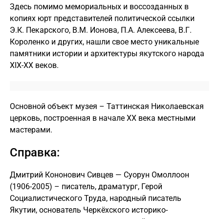
Здесь помимо мемориальных и воссозданных в
копиях юрт представителей политической ссылки
Э.К. Пекарского, В.М. Ионова, П.А. Алексеева, В.Г.
Короленко и других, нашли свое место уникальные
памятники истории и архитектуры якутского народа
ХІХ-ХХ веков.
Основной объект музея – Таттинская Николаевская
церковь, построенная в начале XX века местными
мастерами.
Справка:
Дмитрий Кононович Сивцев — Суорун Омоллоон
(1906-2005) – писатель, драматург, Герой
Социалистического Труда, народный писатель
Якутии, основатель Черкёхского историко-