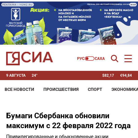
РЕКЛАМА • YGMZ.RU
9 АВГУСТА
24°
$
82,17
€
94,84
ВСЕ НОВОСТИ
ПРОИСШЕСТВИЯ
СПОРТ
ЭКОНОМИК
Бумаги Сбербанка обновили
максимум с 22 февраля 2022 года
Привилегированные и обыкновенные акции