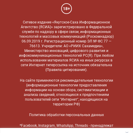
18+
Сетевое издание «Якутское-Саха Информационное
Агентство (ЯСИА)» зарегистрировано в Федеральной
службе по надзору в сфере связи, информационных
технологий и массовых коммуникаций (Роскомнадзор)
06.09.2019 г. Регистрационный номер ЭЛ № ФС 77 —
76613. Учредители: АО «РИИХ Сахамедиа»,
Министерство инноваций, цифрового развития и
инфокоммуникационных технологий РС(Я). При любом
использовании материалов ЯСИА на иных ресурсах в
сети Интернет гиперссылка на источник обязательна
(
Правила цитирования
).
На сайте применяются
рекомендательные технологии
(информационные технологии предоставления
информации на основе сбора, систематизации и
анализа сведений, относящихся к предпочтениям
пользователей сети "Интернет", находящихся на
территории РФ)
Политика обработки персональных данных
*Facebook, Instagram, WhatsApp, Threads - принадлежат
компании Meta, признанной экстремистской