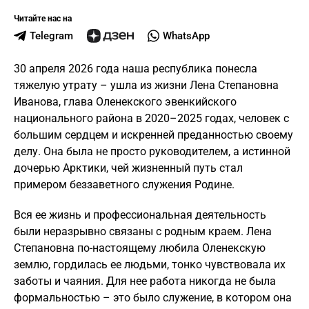
Читайте нас на
Telegram
WhatsApp
30 апреля 2026 года наша республика понесла
тяжелую утрату – ушла из жизни Лена Степановна
Иванова, глава Оленекского эвенкийского
национального района в 2020–2025 годах, человек с
большим сердцем и искренней преданностью своему
делу. Она была не просто руководителем, а истинной
дочерью Арктики, чей жизненный путь стал
примером беззаветного служения Родине.
Вся ее жизнь и профессиональная деятельность
были неразрывно связаны с родным краем. Лена
Степановна по-настоящему любила Оленекскую
землю, гордилась ее людьми, тонко чувствовала их
заботы и чаяния. Для нее работа никогда не была
формальностью – это было служение, в котором она