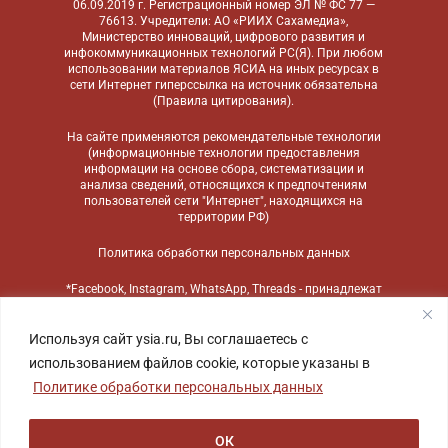
06.09.2019 г. Регистрационный номер ЭЛ № ФС 77 —
76613. Учредители: АО «РИИХ Сахамедиа»,
Министерство инноваций, цифрового развития и
инфокоммуникационных технологий РС(Я). При любом
использовании материалов ЯСИА на иных ресурсах в
сети Интернет гиперссылка на источник обязательна
(
Правила цитирования
).
На сайте применяются
рекомендательные технологии
(информационные технологии предоставления
информации на основе сбора, систематизации и
анализа сведений, относящихся к предпочтениям
пользователей сети "Интернет", находящихся на
территории РФ)
Политика обработки персональных данных
*Facebook, Instagram, WhatsApp, Threads - принадлежат
компании Meta, признанной экстремистской
организацией и запрещенной в России
Используя сайт ysia.ru, Вы соглашаетесь с
использованием файлов cookie, которые указаны в
Политике обработки персональных данных
ОК