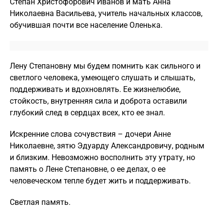
Степан Христофорович Иванов и мать Анна
Николаевна Васильева, учитель начальных классов,
обучившая почти все население Оленька.
Лену Степановну мы будем помнить как сильного и
светлого человека, умеющего слушать и слышать,
поддерживать и вдохновлять. Ее жизнелюбие,
стойкость, внутренняя сила и доброта оставили
глубокий след в сердцах всех, кто ее знал.
Искренние слова сочувствия – дочери Анне
Николаевне, зятю Эдуарду Александровичу, родным
и близким. Невозможно восполнить эту утрату, но
память о Лене Степановне, о ее делах, о ее
человеческом тепле будет жить и поддерживать.
Светлая память.