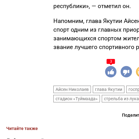
республики», — отметил он.
Напомним, глава Якутии Айсе
спорт одним из главных приор
занимающихся спортом жителе
звание лучшего спортивного 
3
Айсен Николаев
глава Якутии
госп
стадион «Туймаада»
стрельба из лука
Поделит
Читайте также