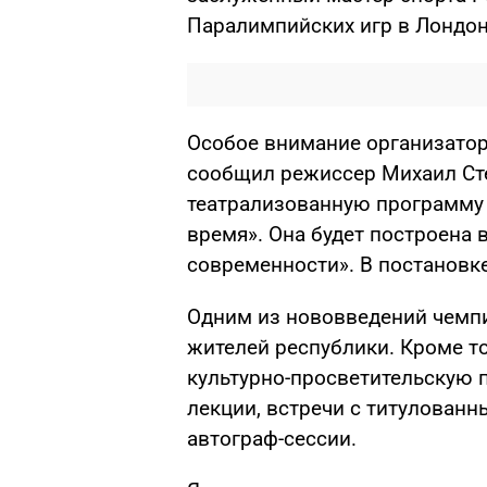
Паралимпийских игр в Лондоне
Особое внимание организатор
сообщил режиссер Михаил Сте
театрализованную программу 
время». Она будет построена 
современности». В постановке
Одним из нововведений чемпи
жителей республики. Кроме т
культурно-просветительскую
лекции, встречи с титулован
автограф-сессии.