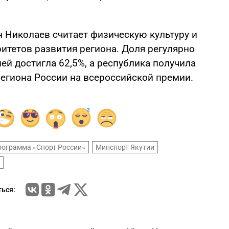
н Николаев считает физическую культуру и
итетов развития региона. Доля регулярно
й достигла 62,5%, а республика получила
региона России на всероссийской премии.
рограмма «Спорт России»
Минспорт Якутии
ься: