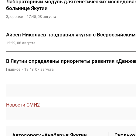
Лабораторный модуль для генетических исследован
больнице Якутии
Здоровье
17:45, 08 августа
Айсен Николаев поздравил якутян с Всероссийским
12:29, 08 августа
В Якутии определены приоритеты развития «Движе
Главное
19:48, 07 августа
Новости СМИ2
Автодорогу «Анабар» в Якутии
Сколько 