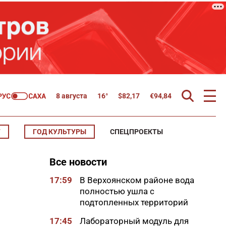
8 августа
16°
$
82,17
€
94,84
Т
ГОД КУЛЬТУРЫ
СПЕЦПРОЕКТЫ
Все новости
17:59
В Верхоянском районе вода
полностью ушла с
подтопленных территорий
17:45
Лабораторный модуль для