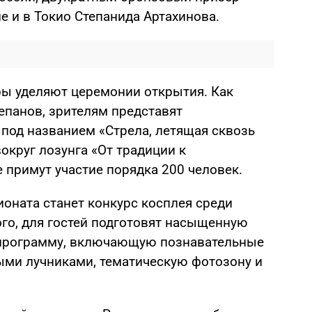
 и в Токио Степанида Артахинова.
ы уделяют церемонии открытия. Как
панов, зрителям представят
под названием «Стрела, летящая сквозь
вокруг лозунга «От традиции к
 примут участие порядка 200 человек.
оната станет конкурс косплея среди
ого, для гостей подготовят насыщенную
 программу, включающую познавательные
ными лучниками, тематическую фотозону и