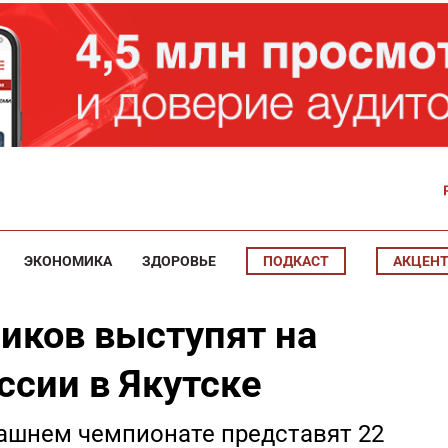
ЭКОНОМИКА
ЗДОРОВЬЕ
ПОДКАСТ
АКЦЕН
ников выступят на
ссии в Якутске
ашнем чемпионате представят 22