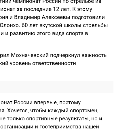
тний чемпионат России по стрельбе из
ионат за последние 12 лет. К этому
рия и Владимир Алексеевы подготовили
Олонхо. 60 лет якутской школы стрельбы
и и развитию этого вида спорта в
врил Мохначевский подчеркнул важность
кий уровень ответственности
онат России впервые, поэтому
я. Хочется, чтобы каждый спортсмен,
 не только спортивные результаты, но и
 организации и гостеприимства нашей