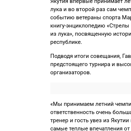
Якутия впервые принимает ле
лука и во второй раз сам чемп
событию ветераны спорта Ма
книгу-энциклопедию «Стрелы 
из лука», посвященную истори
республике.
Подводя итоги совещания, Га
предстоящего турнира и высо
организаторов.
«Мы принимаем летний чемпи
ответственность очень больша
тренер и гость увез из Якутии
самые теплые впечатления от