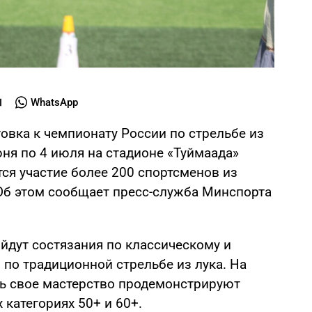
WhatsApp
овка к чемпионату России по стрельбе из
юня по 4 июля на стадионе «Туймаада»
тся участие более 200 спортсменов из
Об этом сообщает пресс-служба Минспорта
йдут состязания по классическому и
р по традиционной стрельбе из лука. На
ь свое мастерство продемонстрируют
 категориях 50+ и 60+.