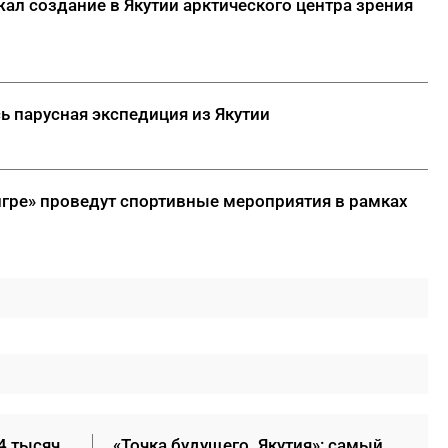
ал создание в Якутии арктического центра зрения
ь парусная экспедиция из Якутии
игре» проведут спортивные мероприятия в рамках
4 тысяч
«Точка будущего. Якутия»: самый