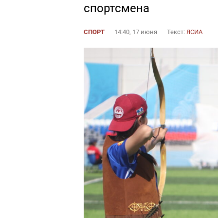
спортсмена
СПОРТ
14:40, 17 июня
Текст:
ЯСИА