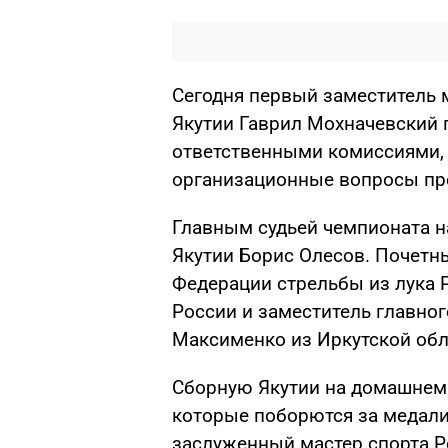
Сегодня первый заместитель м
Якутии Гаврил Мохначевский 
ответственными комиссиями,
организационные вопросы пр
Главным судьей чемпионата н
Якутии Борис Олесов. Почетн
Федерации стрельбы из лука 
России и заместитель главног
Максименко из Иркутской обл
Сборную Якутии на домашнем 
которые поборются за медал
заслуженный мастер спорта Р