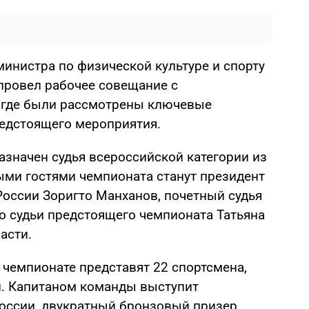
инистра по физической культуре и спорту
провел рабочее совещание с
 где были рассмотрены ключевые
едстоящего мероприятия.
азначен судья всероссийской категории из
ыми гостями чемпионата станут президент
России Зоригто Манханов, почетный судья
о судьи предстоящего чемпионата Татьяна
асти.
чемпионате представят 22 спортсмена,
и. Капитаном команды выступит
оссии, двукратный бронзовый призер