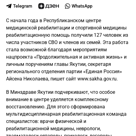
Telegram
WhatsApp
С начала года в Республиканском центре
медицинской реабилитации и спортивной медицины
реабилитационную помощь получили 127 человек из
числа участников СВО и членов их семей. Эта работа
стала возможной благодаря мероприятиям
нацпроекта «Продолжительная и активная жизнь» и
личным поручениям главы Якутии, секретаря
регионального отделения партии «Единая Россия»
Айсена Николаева, пишет сайт www.sakha.gov.ru.
В Минздраве Якутии подчеркивают, что особое
внимание в центре уделяется комплексному
восстановлению. Для этого сформирована
мультидисциплинарная реабилитационная команда
специалистов: врачи физической и
реабилитационной медицины, неврологи,
травматологи-ортопеды, психологи, логопеды,