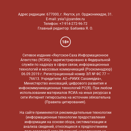
Адрес редакции: 677000, г. Якутск, ул. Орджоникидзе, 31.
E-mail: ysia1@yandex.ru
Телефон: +7-914-272-96-72
Главный редактор: Бабаева Я. О.
18+
Сетевое издание «Якутское-Саха Информационное
Агентство (ЯСИА)» зарегистрировано в Федеральной
службе по надзору в сфере связи, информационных
технологий и массовых коммуникаций (Роскомнадзор)
06.09.2019 г. Регистрационный номер ЭЛ № ФС 77 —
76613. Учредители: АО «РИИХ Сахамедиа»,
Министерство инноваций, цифрового развития и
инфокоммуникационных технологий РС(Я). При любом
использовании материалов ЯСИА на иных ресурсах в
сети Интернет гиперссылка на источник обязательна
(
Правила цитирования
).
На сайте применяются
рекомендательные технологии
(информационные технологии предоставления
информации на основе сбора, систематизации и
анализа сведений, относящихся к предпочтениям