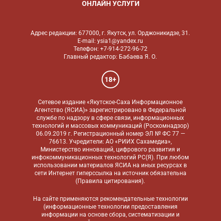
ОНЛАЙН УСЛУГИ
Адрес редакции: 677000, г. Якутск, ул. Орджоникидзе, 31.
E-mail: ysia1@yandex.ru
Телефон: +7-914-272-96-72
Главный редактор: Бабаева Я. О.
18+
Сетевое издание «Якутское-Саха Информационное
Агентство (ЯСИА)» зарегистрировано в Федеральной
службе по надзору в сфере связи, информационных
технологий и массовых коммуникаций (Роскомнадзор)
06.09.2019 г. Регистрационный номер ЭЛ № ФС 77 —
76613. Учредители: АО «РИИХ Сахамедиа»,
Министерство инноваций, цифрового развития и
инфокоммуникационных технологий РС(Я). При любом
использовании материалов ЯСИА на иных ресурсах в
сети Интернет гиперссылка на источник обязательна
(
Правила цитирования
).
На сайте применяются
рекомендательные технологии
(информационные технологии предоставления
информации на основе сбора, систематизации и