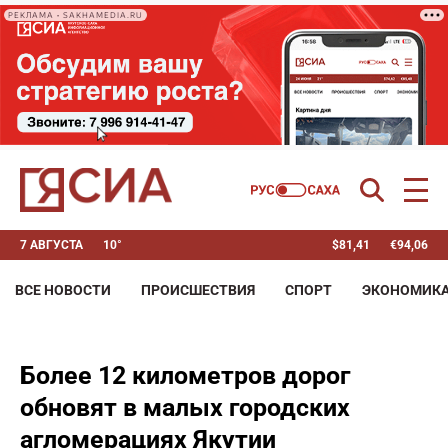
РЕКЛАМА • SAKHAMEDIA.RU
7 АВГУСТА
10°
$
81,41
€
94,06
ВСЕ НОВОСТИ
ПРОИСШЕСТВИЯ
СПОРТ
ЭКОНОМИК
Более 12 километров дорог
обновят в малых городских
агломерациях Якутии