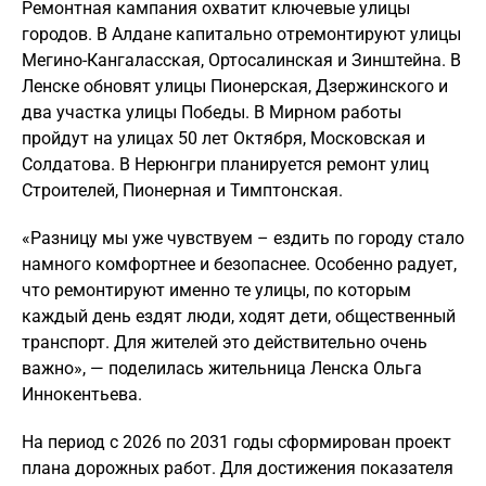
Ремонтная кампания охватит ключевые улицы
городов. В Алдане капитально отремонтируют улицы
Мегино-Кангаласская, Ортосалинская и Зинштейна. В
Ленске обновят улицы Пионерская, Дзержинского и
два участка улицы Победы. В Мирном работы
пройдут на улицах 50 лет Октября, Московская и
Солдатова. В Нерюнгри планируется ремонт улиц
Строителей, Пионерная и Тимптонская.
«Разницу мы уже чувствуем – ездить по городу стало
намного комфортнее и безопаснее. Особенно радует,
что ремонтируют именно те улицы, по которым
каждый день ездят люди, ходят дети, общественный
транспорт. Для жителей это действительно очень
важно», — поделилась жительница Ленска Ольга
Иннокентьева.
На период с 2026 по 2031 годы сформирован проект
плана дорожных работ. Для достижения показателя