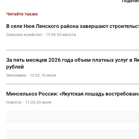
Поделит
Читайте также
В селе Нюя Ленского района завершают строитель
Сельское хозяйство
15:39, 03 августа
За пять месяцев 2026 года объем платных услуг в Я
рублей
Экономика
10:52, 10 июля
Минсельхоз России: «Якутская лошадь востребован
Новости
11:33, 03 июля