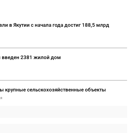
ли в Якутии с начала года достиг 188,5 млрд
ии введен 2381 жилой дом
ны крупные сельскохозяйственные объекты
ля