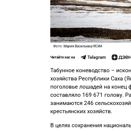
Фото: Мария Васильева/ЯСИА
Telegram
Читайте нас на
Табунное коневодство – иско
хозяйства Республики Саха (Я
поголовье лошадей на конец ф
составляло 169 671 голову. 
занимаются 246 сельскохозяй
крестьянских хозяйств.
В целях сохранения националь