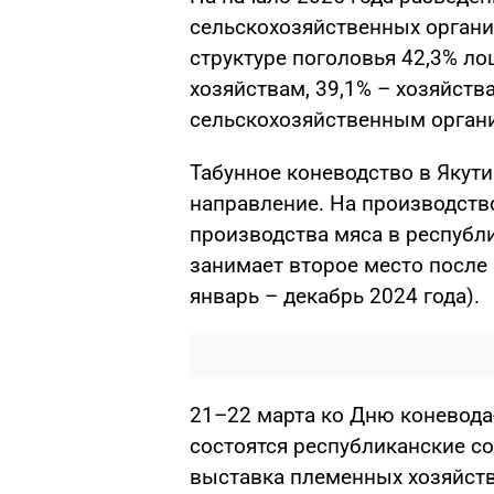
сельскохозяйственных организ
структуре поголовья 42,3% л
хозяйствам, 39,1% – хозяйств
сельскохозяйственным орган
Табунное коневодство в Якут
направление. На производств
производства мяса в республ
занимает второе место после
январь – декабрь 2024 года).
21–22 марта ко Дню коневода
состоятся республиканские с
выставка племенных хозяйст