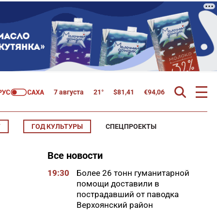
7 августа
21°
$
81,41
€
94,06
Т
ГОД КУЛЬТУРЫ
СПЕЦПРОЕКТЫ
Все новости
19:30
Более 26 тонн гуманитарной
помощи доставили в
пострадавший от паводка
Верхоянский район