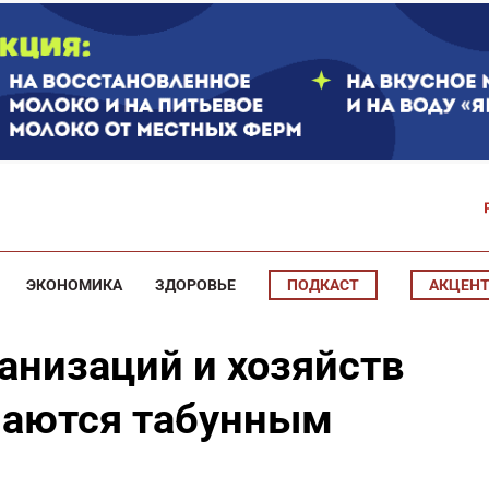
ЭКОНОМИКА
ЗДОРОВЬЕ
ПОДКАСТ
АКЦЕН
анизаций и хозяйств
маются табунным