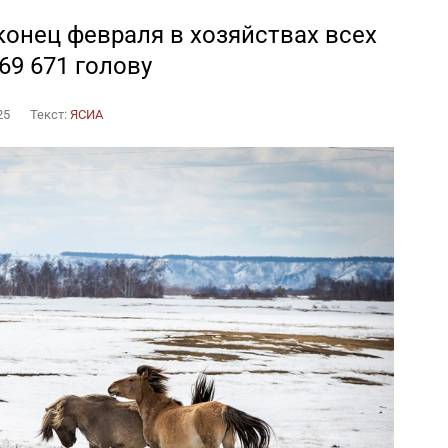
конец февраля в хозяйствах всех
69 671 голову
25
Текст:
ЯСИА