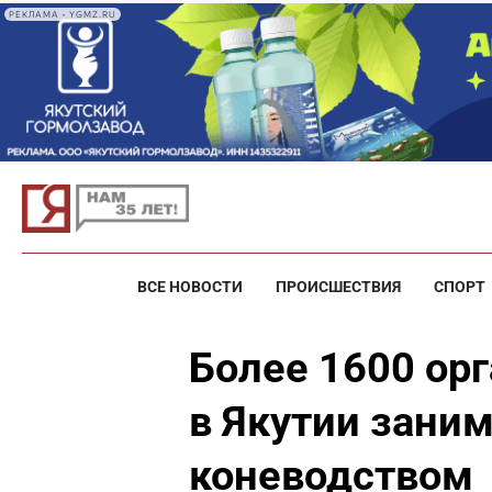
РЕКЛАМА • YGMZ.RU
ВСЕ НОВОСТИ
ПРОИСШЕСТВИЯ
СПОРТ
Более 1600 орг
в Якутии зани
коневодством