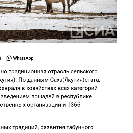
WhatsApp
нно традиционная отрасль сельского
кутия). По данным Саха(Якутия)стата,
евраля в хозяйствах всех категорий
Разведением лошадей в республике
ственных организаций и 1366
ных традиций, развития табунного