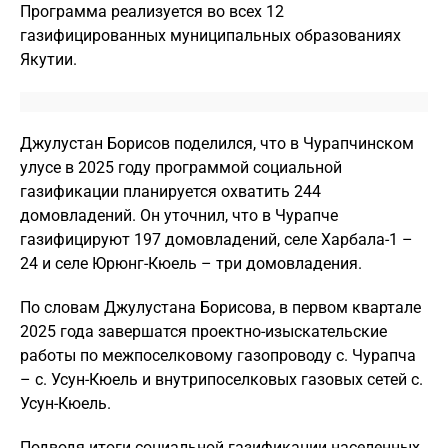
Программа реализуется во всех 12
газифицированных муниципальных образованиях
Якутии.
Джулустан Борисов поделился, что в Чурапчинском
улусе в 2025 году программой социальной
газификации планируется охватить 244
домовладений. Он уточнил, что в Чурапче
газифицируют 197 домовладений, селе Харбала-1 –
24 и селе Юрюнг-Кюель – три домовладения.
По словам Джулустана Борисова, в первом квартале
2025 года завершатся проектно-изыскательские
работы по межпоселковому газопроводу с. Чурапча
– с. Усун-Кюель и внутрипоселковых газовых сетей с.
Усун-Кюель.
Подводя итоги социальной газификации населенных