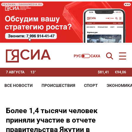
РЕКЛАМА • SAKHAMEDIA.RU
7 АВГУСТА
13°
$
81,41
€
94,06
ВСЕ НОВОСТИ
ПРОИСШЕСТВИЯ
СПОРТ
ЭКОНОМИК
Более 1,4 тысячи человек
приняли участие в отчете
правительства Якутии в