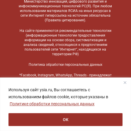
Министерство инноваций, цифрового развития и
инфокоммуникационных технологий РС(Я). При любом
использовании материалов ЯСИА на иных ресурсах в
сети Интернет гиперссылка на источник обязательна
(
Правила цитирования
).
На сайте применяются
рекомендательные технологии
(информационные технологии предоставления
информации на основе сбора, систематизации и
анализа сведений, относящихся к предпочтениям
пользователей сети "Интернет", находящихся на
территории РФ)
Политика обработки персональных данных
*Facebook, Instagram, WhatsApp, Threads - принадлежат
компании Meta, признанной экстремистской
организацией и запрещенной в России
Используя сайт ysia.ru, Вы соглашаетесь с
использованием файлов cookie, которые указаны в
Политике обработки персональных данных
ОК