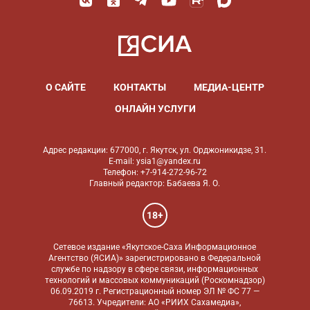
О САЙТЕ
КОНТАКТЫ
МЕДИА-ЦЕНТР
ОНЛАЙН УСЛУГИ
Адрес редакции: 677000, г. Якутск, ул. Орджоникидзе, 31.
E-mail: ysia1@yandex.ru
Телефон: +7-914-272-96-72
Главный редактор: Бабаева Я. О.
18+
Сетевое издание «Якутское-Саха Информационное
Агентство (ЯСИА)» зарегистрировано в Федеральной
службе по надзору в сфере связи, информационных
технологий и массовых коммуникаций (Роскомнадзор)
06.09.2019 г. Регистрационный номер ЭЛ № ФС 77 —
76613. Учредители: АО «РИИХ Сахамедиа»,