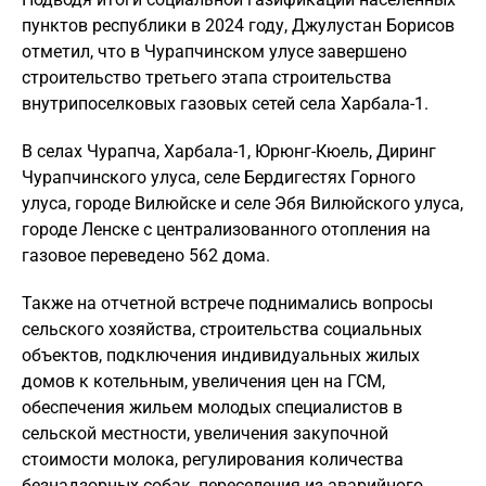
пунктов республики в 2024 году, Джулустан Борисов
отметил, что в Чурапчинском улусе завершено
строительство третьего этапа строительства
внутрипоселковых газовых сетей села Харбала-1.
В селах Чурапча, Харбала-1, Юрюнг-Кюель, Диринг
Чурапчинского улуса, селе Бердигестях Горного
улуса, городе Вилюйске и селе Эбя Вилюйского улуса,
городе Ленске с централизованного отопления на
газовое переведено 562 дома.
Также на отчетной встрече поднимались вопросы
сельского хозяйства, строительства социальных
объектов, подключения индивидуальных жилых
домов к котельным, увеличения цен на ГСМ,
обеспечения жильем молодых специалистов в
сельской местности, увеличения закупочной
стоимости молока, регулирования количества
безнадзорных собак, переселения из аварийного