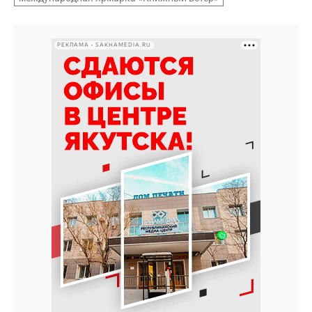
РЕКЛАМА • SAKHAMEDIA.RU