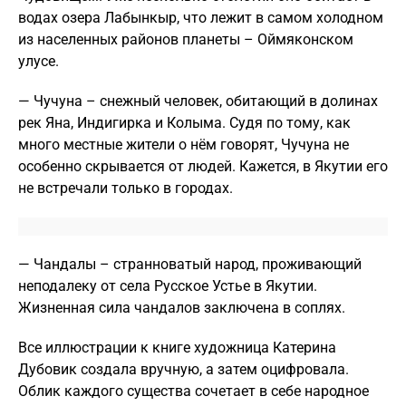
водах озера Лабынкыр, что лежит в самом холодном
из населенных районов планеты – Оймяконском
улусе.
— Чучуна – снежный человек, обитающий в долинах
рек Яна, Индигирка и Колыма. Судя по тому, как
много местные жители о нём говорят, Чучуна не
особенно скрывается от людей. Кажется, в Якутии его
не встречали только в городах.
— Чандалы – странноватый народ, проживающий
неподалеку от села Русское Устье в Якутии.
Жизненная сила чандалов заключена в соплях.
Все иллюстрации к книге художница Катерина
Дубовик создала вручную, а затем оцифровала.
Облик каждого существа сочетает в себе народное