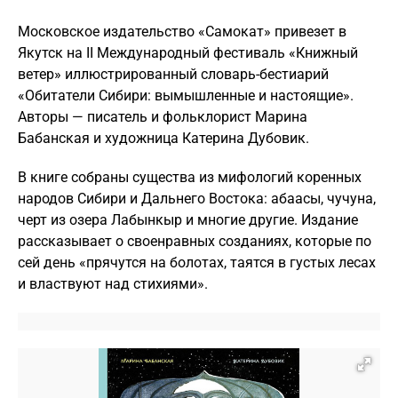
Московское издательство «Самокат» привезет в
Якутск на II Международный фестиваль «Книжный
ветер» иллюстрированный словарь-бестиарий
«Обитатели Сибири: вымышленные и настоящие».
Авторы — писатель и фольклорист Марина
Бабанская и художница Катерина Дубовик.
В книге собраны существа из мифологий коренных
народов Сибири и Дальнего Востока: абаасы, чучуна,
черт из озера Лабынкыр и многие другие. Издание
рассказывает о своенравных созданиях, которые по
сей день «прячутся на болотах, таятся в густых лесах
и властвуют над стихиями».