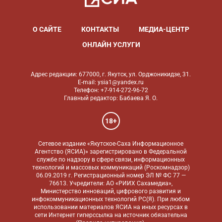
О САЙТЕ
КОНТАКТЫ
МЕДИА-ЦЕНТР
ОНЛАЙН УСЛУГИ
Адрес редакции: 677000, г. Якутск, ул. Орджоникидзе, 31.
E-mail: ysia1@yandex.ru
Телефон: +7-914-272-96-72
Главный редактор: Бабаева Я. О.
18+
Сетевое издание «Якутское-Саха Информационное
Агентство (ЯСИА)» зарегистрировано в Федеральной
службе по надзору в сфере связи, информационных
технологий и массовых коммуникаций (Роскомнадзор)
06.09.2019 г. Регистрационный номер ЭЛ № ФС 77 —
76613. Учредители: АО «РИИХ Сахамедиа»,
Министерство инноваций, цифрового развития и
инфокоммуникационных технологий РС(Я). При любом
использовании материалов ЯСИА на иных ресурсах в
сети Интернет гиперссылка на источник обязательна