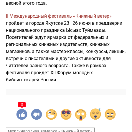
весной этого года.
II Международный фестиваль «Книжный ветер»
пройдет в городе Якутске 23–26 июня в преддверии
национального праздника Ысыах Туймаады.
Посетителей ждут ярмарка от федеральных и
региональных книжных издательств, книжных
магазинов, а также мастер-классы, конкурсы, лекции,
встречи с писателями и другие активности для
читателей разного возраста. Также в рамках
фестиваля пройдет XII Форум молодых
библиотекарей России.
3
международная ярмарка «Книжный ветер»