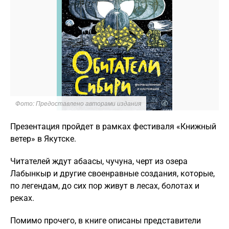
Фото: Предоставлено авторами издания
Презентация пройдет в рамках фестиваля «Книжный
ветер» в Якутске.
Читателей ждут абаасы, чучуна, черт из озера
Лабынкыр и другие своенравные создания, которые,
по легендам, до сих пор живут в лесах, болотах и
реках.
Помимо прочего, в книге описаны представители